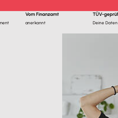
Vom Finanzamt
TÜV-geprüf
iment
anerkannt
Deine Daten 