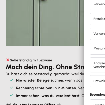
Selbstständig mit Lexware
Mach dein Ding. Ohne Stress!
Du hast dich selbstständig gemacht, weil du etwas kanns
Nie wieder Belege suchen
, wenn das Finanzamt f
Rechnung schreiben in 2 Minuten
. Versenden. Fer
Immer sehen, was du verdient hast
. Ohne Nachre
Hol dir jetzt Lexware Office