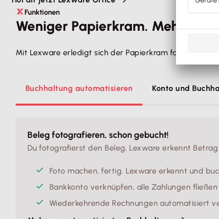
Funktionen
Weniger Papierkram. Mehr Zeit f
Mit Lexware erledigt sich der Papierkram fast von sel
Buchhaltung automatisieren
Konto und Buchh
Beleg fotografieren, schon gebucht!
Du fotografierst den Beleg, Lexware erkennt Betra
Foto machen, fertig. Lexware erkennt und buc
Bankkonto verknüpfen, alle Zahlungen fließen 
Wiederkehrende Rechnungen automatisiert v