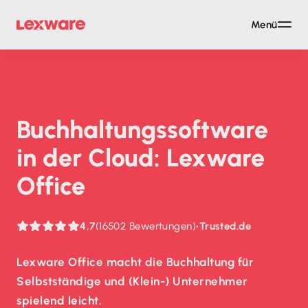
Menü
Buch­haltungs­soft­ware
in der Cloud: Lexware
Office
4,7
(16502 Bewertungen)
•
Trusted.de
Lexware Office macht die Buchhaltung für
Selbstständige und (Klein-) Unternehmer
spielend leicht.