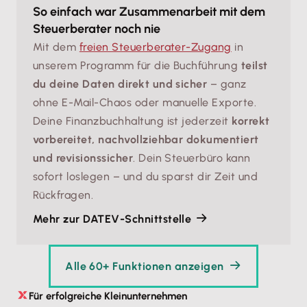
So einfach war Zusammenarbeit mit dem
Steuerberater noch nie
Mit dem
freien Steuerberater-Zugang
in
unserem Programm für die Buchführung
teilst
du deine Daten direkt und sicher
– ganz
ohne E-Mail-Chaos oder manuelle Exporte.
Deine Finanzbuchhaltung ist jederzeit
korrekt
vorbereitet, nachvollziehbar dokumentiert
und revisionssicher
. Dein Steuerbüro kann
sofort loslegen – und du sparst dir Zeit und
Rückfragen.
Mehr zur DATEV-Schnittstelle
Alle 60+ Funktionen anzeigen
Für erfolgreiche Kleinunternehmen