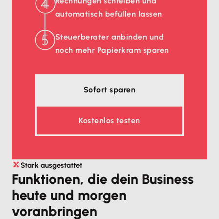
Rechnungen schreiben und
automatisch befüllen lassen
Steuerberater anbinden und
noch mehr Papierkram sparen
Sofort sparen
Kostenlos testen
Stark ausgestattet
Funktionen, die dein Business
heute und morgen
voranbringen