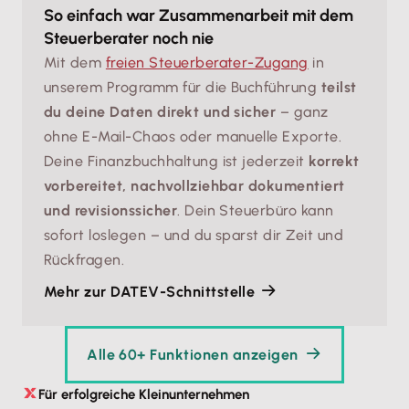
So einfach war Zusammenarbeit mit dem
Steuerberater noch nie
Mit dem
freien Steuerberater-Zugang
in
unserem Programm für die Buchführung
teilst
du deine Daten direkt und sicher
– ganz
ohne E-Mail-Chaos oder manuelle Exporte.
Deine Finanzbuchhaltung ist jederzeit
korrekt
vorbereitet, nachvollziehbar dokumentiert
und revisionssicher
. Dein Steuerbüro kann
sofort loslegen – und du sparst dir Zeit und
Rückfragen.
Mehr zur DATEV-Schnittstelle
Alle 60+ Funktionen anzeigen
Für erfolgreiche Kleinunternehmen