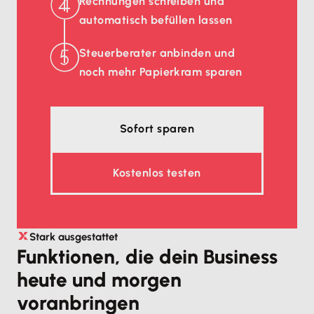
Rechnungen schreiben und
automatisch befüllen lassen
Steuerberater anbinden und
noch mehr Papierkram sparen
Sofort sparen
Kostenlos testen
Stark ausgestattet
Funktionen, die dein Business
heute und morgen
voranbringen