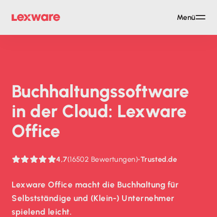
Menü
Buch­haltungs­soft­ware
in der Cloud: Lexware
Office
4,7
(16502 Bewertungen)
•
Trusted.de
Lexware Office macht die Buchhaltung für
Selbstständige und (Klein-) Unternehmer
spielend leicht.