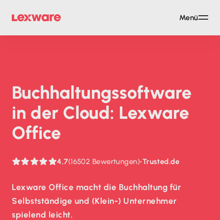
Menü
Buch­haltungs­soft­ware
in der Cloud: Lexware
Office
4,7
(16502 Bewertungen)
•
Trusted.de
Lexware Office macht die Buchhaltung für
Selbstständige und (Klein-) Unternehmer
spielend leicht.