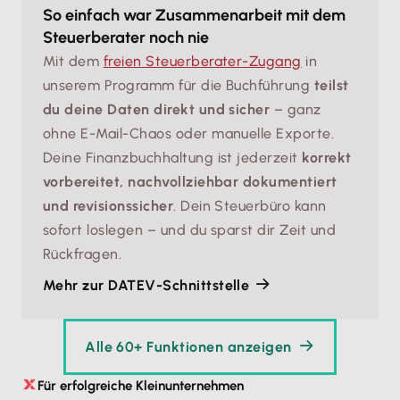
So einfach war Zusammenarbeit mit dem
Steuerberater noch nie
Mit dem
freien Steuerberater-Zugang
in
unserem Programm für die Buchführung
teilst
du deine Daten direkt und sicher
– ganz
ohne E-Mail-Chaos oder manuelle Exporte.
Deine Finanzbuchhaltung ist jederzeit
korrekt
vorbereitet, nachvollziehbar dokumentiert
und revisionssicher
. Dein Steuerbüro kann
sofort loslegen – und du sparst dir Zeit und
Rückfragen.
Mehr zur DATEV-Schnittstelle
Alle 60+ Funktionen anzeigen
Für erfolgreiche Kleinunternehmen