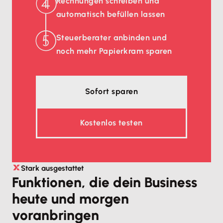
Rechnungen schreiben und
automatisch befüllen lassen
Steuerberater anbinden und
noch mehr Papierkram sparen
Sofort sparen
Kostenlos testen
Stark ausgestattet
Funktionen, die dein Business
heute und morgen
voranbringen