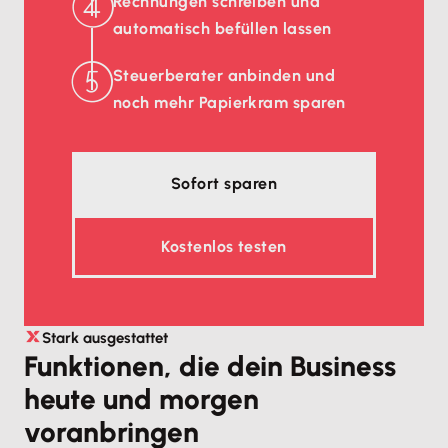
Rechnungen schreiben und
automatisch befüllen lassen
Steuerberater anbinden und
noch mehr Papierkram sparen
Sofort sparen
Kostenlos testen
Stark ausgestattet
Funktionen, die dein Business
heute und morgen
voranbringen