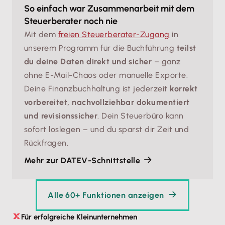
So einfach war Zusammenarbeit mit dem
Steuerberater noch nie
Mit dem
freien Steuerberater-Zugang
in
unserem Programm für die Buchführung
teilst
du deine Daten direkt und sicher
– ganz
ohne E-Mail-Chaos oder manuelle Exporte.
Deine Finanzbuchhaltung ist jederzeit
korrekt
vorbereitet, nachvollziehbar dokumentiert
und revisionssicher
. Dein Steuerbüro kann
sofort loslegen – und du sparst dir Zeit und
Rückfragen.
Mehr zur DATEV-Schnittstelle
Alle 60+ Funktionen anzeigen
Für erfolgreiche Kleinunternehmen