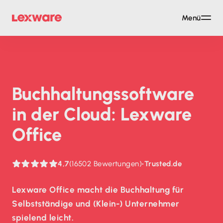
Menü
Buch­haltungs­soft­ware
in der Cloud: Lexware
Office
4,7
(16502 Bewertungen)
•
Trusted.de
Lexware Office macht die Buchhaltung für
Selbstständige und (Klein-) Unternehmer
spielend leicht.