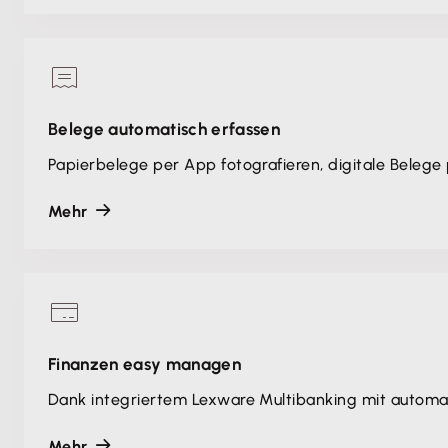
Belege automatisch erfassen
Papierbelege per App fotografieren, digitale Belege
Mehr
Finanzen easy managen
Dank integriertem Lexware Multibanking mit automa
Mehr