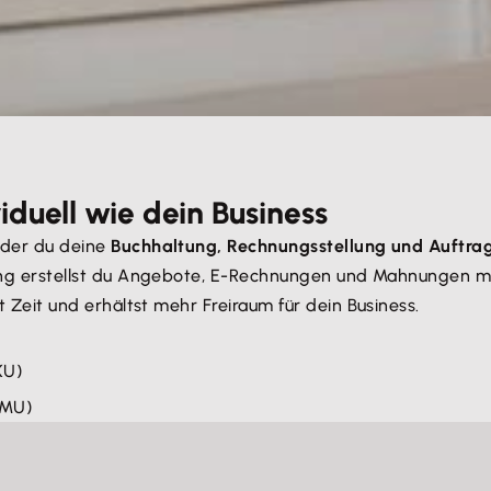
iduell wie dein Business
t der du deine
Buchhaltung, Rechnungsstellung und Auftra
enung erstellst du Angebote, E-Rechnungen und Mahnungen m
st Zeit und erhältst mehr Freiraum für dein Business.
KU)
KMU)