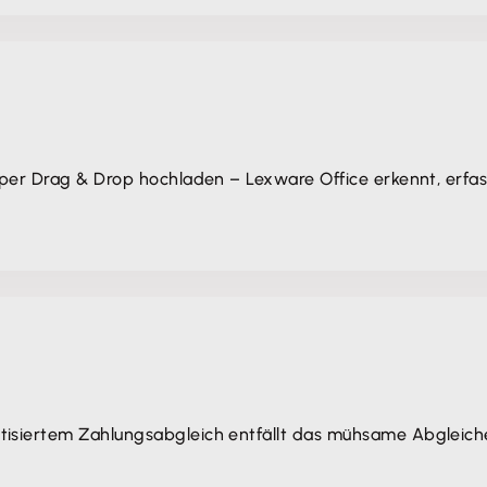
 per Drag & Drop hochladen – Lexware Office erkennt, erfas
tisiertem Zahlungsabgleich entfällt das mühsame Abgleic