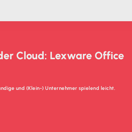
 der Cloud: Lexware Office
ndige und (Klein-) Unternehmer spielend leicht.