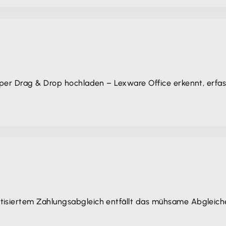
 per Drag & Drop hochladen – Lexware Office erkennt, erfas
tisiertem Zahlungsabgleich entfällt das mühsame Abgleic