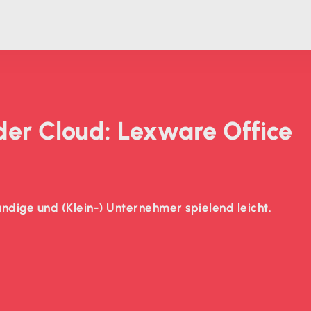
 der Cloud: Lexware Office
ndige und (Klein-) Unternehmer spielend leicht.