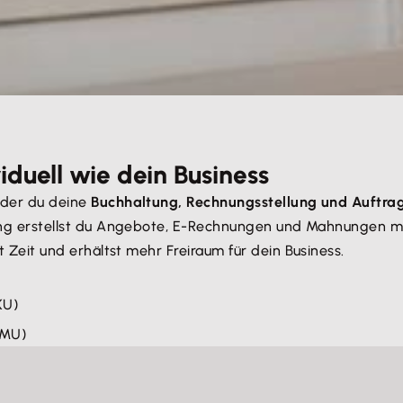
iduell wie dein Business
t der du deine
Buchhaltung, Rechnungsstellung und Auftra
enung erstellst du Angebote, E-Rechnungen und Mahnungen m
st Zeit und erhältst mehr Freiraum für dein Business.
KU)
KMU)