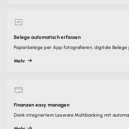
Belege automatisch erfassen
Papierbelege per App fotografieren, digitale Belege
Mehr
Finanzen easy managen
Dank integriertem Lexware Multibanking mit automa
Mehr