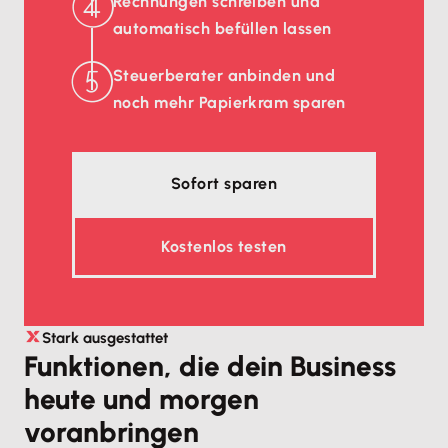
Rechnungen schreiben und
automatisch befüllen lassen
Steuerberater anbinden und
noch mehr Papierkram sparen
Sofort sparen
Kostenlos testen
Stark ausgestattet
Funktionen, die dein Business
heute und morgen
voranbringen