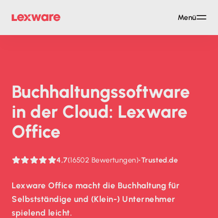
Menü
Buch­haltungs­soft­ware
in der Cloud: Lexware
Office
4,7
(16502 Bewertungen)
•
Trusted.de
Lexware Office macht die Buchhaltung für
Selbstständige und (Klein-) Unternehmer
spielend leicht.