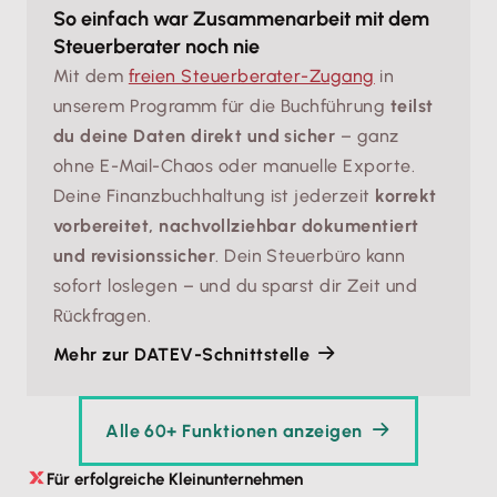
So einfach war Zusammenarbeit mit dem
Steuerberater noch nie
Mit dem
freien Steuerberater-Zugang
in
unserem Programm für die Buchführung
teilst
du deine Daten direkt und sicher
– ganz
ohne E-Mail-Chaos oder manuelle Exporte.
Deine Finanzbuchhaltung ist jederzeit
korrekt
vorbereitet, nachvollziehbar dokumentiert
und revisionssicher
. Dein Steuerbüro kann
sofort loslegen – und du sparst dir Zeit und
Rückfragen.
Mehr zur DATEV-Schnittstelle
Alle 60+ Funktionen anzeigen
Für erfolgreiche Kleinunternehmen