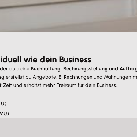
iduell wie dein Business
t der du deine
Buchhaltung, Rechnungsstellung und Auftra
enung erstellst du Angebote, E-Rechnungen und Mahnungen m
st Zeit und erhältst mehr Freiraum für dein Business.
KU)
KMU)