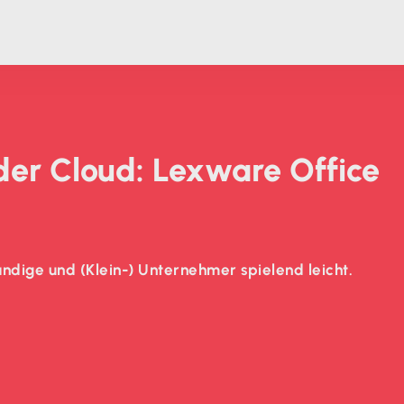
 der Cloud: Lexware Office
ndige und (Klein-) Unternehmer spielend leicht.