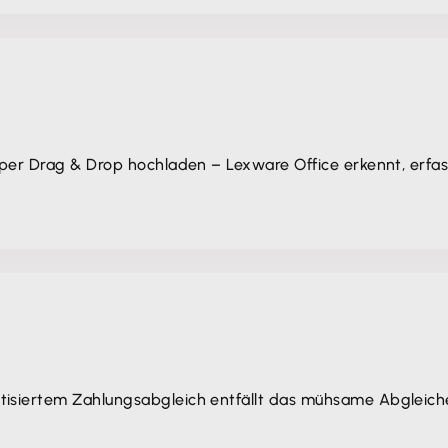
 per Drag & Drop hochladen – Lexware Office erkennt, erfas
tisiertem Zahlungsabgleich entfällt das mühsame Abgleic