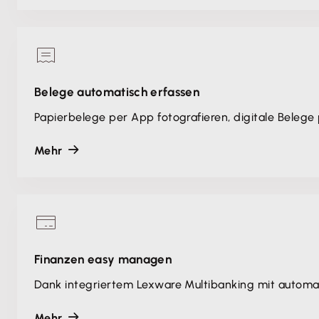
Belege automatisch erfassen
Papierbelege per App fotografieren, digitale Belege
Mehr
Finanzen easy managen
Dank integriertem Lexware Multibanking mit automa
Mehr