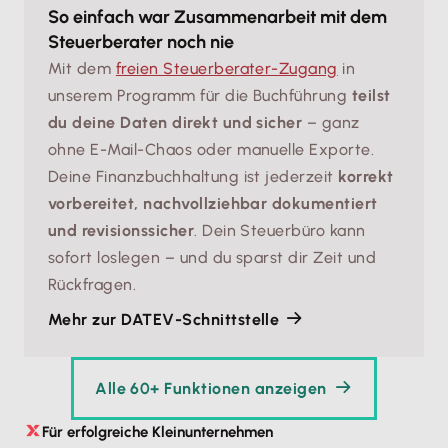
So einfach war Zusammenarbeit mit dem
Steuerberater noch nie
Mit dem
freien Steuerberater-Zugang
in
unserem Programm für die Buchführung
teilst
du deine Daten direkt und sicher
– ganz
ohne E-Mail-Chaos oder manuelle Exporte.
Deine Finanzbuchhaltung ist jederzeit
korrekt
vorbereitet, nachvollziehbar dokumentiert
und revisionssicher
. Dein Steuerbüro kann
sofort loslegen – und du sparst dir Zeit und
Rückfragen.
Mehr zur DATEV-Schnittstelle
Alle 60+ Funktionen anzeigen
Für erfolgreiche Kleinunternehmen