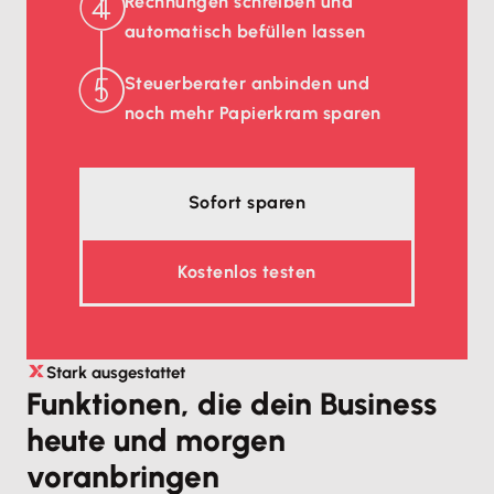
Rechnungen schreiben und
automatisch befüllen lassen
Steuerberater anbinden und
noch mehr Papierkram sparen
Sofort sparen
Kostenlos testen
Stark ausgestattet
Funktionen, die dein Business
heute und morgen
voranbringen