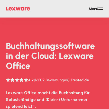
Menü
Buch­haltungs­soft­ware
in der Cloud: Lexware
Office
4,7
(16502 Bewertungen)
•
Trusted.de
Lexware Office macht die Buchhaltung für
Selbstständige und (Klein-) Unternehmer
spielend leicht.