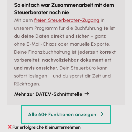
So einfach war Zusammenarbeit mit dem
Steuerberater noch nie
Mit dem
freien Steuerberater-Zugang
in
unserem Programm für die Buchführung
teilst
du deine Daten direkt und sicher
– ganz
ohne E-Mail-Chaos oder manuelle Exporte.
Deine Finanzbuchhaltung ist jederzeit
korrekt
vorbereitet, nachvollziehbar dokumentiert
und revisionssicher
. Dein Steuerbüro kann
sofort loslegen – und du sparst dir Zeit und
Rückfragen.
Mehr zur DATEV-Schnittstelle
Alle 60+ Funktionen anzeigen
Für erfolgreiche Kleinunternehmen