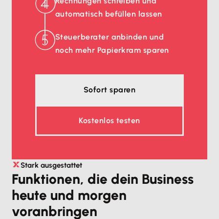
Rechnungen schreiben und
automatisch befüllen lassen
Steuerberater anbinden und
noch mehr Papierkram sparen
Sofort sparen
Kostenlos testen
Stark ausgestattet
Funktionen, die dein Business
heute und morgen
voranbringen