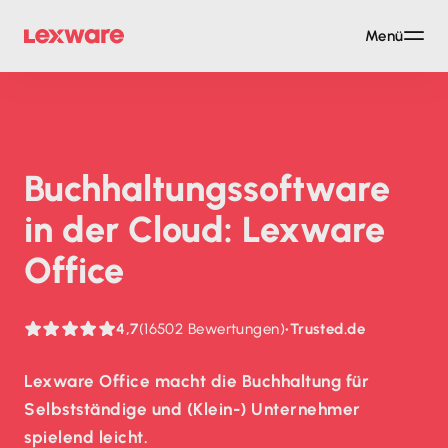
Menü
Buch­haltungs­soft­ware
in der Cloud: Lexware
Office
4,7
(16502 Bewertungen)
•
Trusted.de
Lexware Office macht die Buchhaltung für
Selbstständige und (Klein-) Unternehmer
spielend leicht.