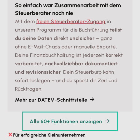
So einfach war Zusammenarbeit mit dem
Steuerberater noch nie
Mit dem
freien Steuerberater-Zugang
in
unserem Programm für die Buchführung
teilst
du deine Daten direkt und sicher
– ganz
ohne E-Mail-Chaos oder manuelle Exporte.
Deine Finanzbuchhaltung ist jederzeit
korrekt
vorbereitet, nachvollziehbar dokumentiert
und revisionssicher
. Dein Steuerbüro kann
sofort loslegen – und du sparst dir Zeit und
Rückfragen.
Mehr zur DATEV-Schnittstelle
Alle 60+ Funktionen anzeigen
Für erfolgreiche Kleinunternehmen