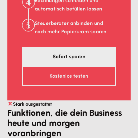
Rechnungen schreiben und
automatisch befüllen lassen
Steuerberater anbinden und
noch mehr Papierkram sparen
Sofort sparen
Kostenlos testen
Stark ausgestattet
Funktionen, die dein Business
heute und morgen
voranbringen