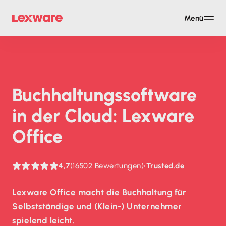
Menü
Buch­haltungs­soft­ware
in der Cloud: Lexware
Office
4,7
(16502 Bewertungen)
•
Trusted.de
Lexware Office macht die Buchhaltung für
Selbstständige und (Klein-) Unternehmer
spielend leicht.