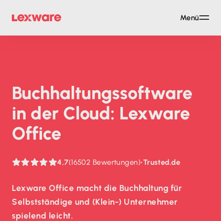
Menü
Buch­haltungs­soft­ware
in der Cloud: Lexware
Office
4,7
(16502 Bewertungen)
•
Trusted.de
Lexware Office macht die Buchhaltung für
Selbstständige und (Klein-) Unternehmer
spielend leicht.