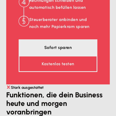
Rechnungen schreiben und
automatisch befüllen lassen
Steuerberater anbinden und
noch mehr Papierkram sparen
Sofort sparen
Kostenlos testen
Stark ausgestattet
Funktionen, die dein Business
heute und morgen
voranbringen