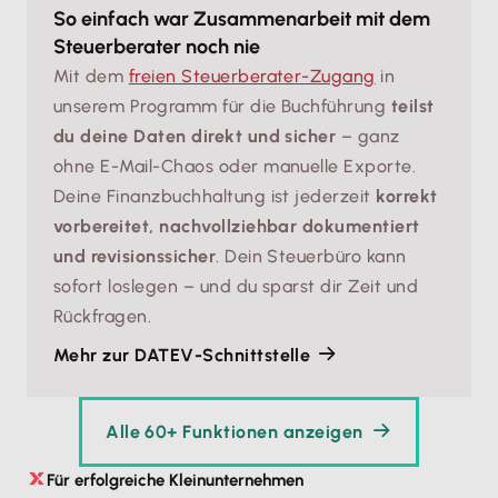
So einfach war Zusammenarbeit mit dem
Steuerberater noch nie
Mit dem
freien Steuerberater-Zugang
in
unserem Programm für die Buchführung
teilst
du deine Daten direkt und sicher
– ganz
ohne E-Mail-Chaos oder manuelle Exporte.
Deine Finanzbuchhaltung ist jederzeit
korrekt
vorbereitet, nachvollziehbar dokumentiert
und revisionssicher
. Dein Steuerbüro kann
sofort loslegen – und du sparst dir Zeit und
Rückfragen.
Mehr zur DATEV-Schnittstelle
Alle 60+ Funktionen anzeigen
Für erfolgreiche Kleinunternehmen