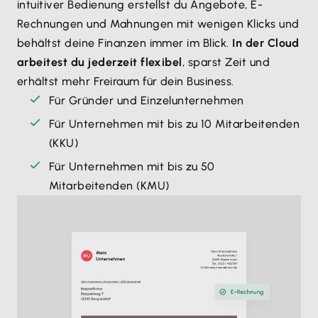
intuitiver Bedienung erstellst du Angebote, E-
Rechnungen und Mahnungen mit wenigen Klicks und
behältst deine Finanzen immer im Blick.
In der Cloud
arbeitest du jederzeit flexibel
, sparst Zeit und
erhältst mehr Freiraum für dein Business.
Für Gründer und Einzelunternehmen
Für Unternehmen mit bis zu 10 Mitarbeitenden
(KKU)
Für Unternehmen mit bis zu 50
Mitarbeitenden (KMU)