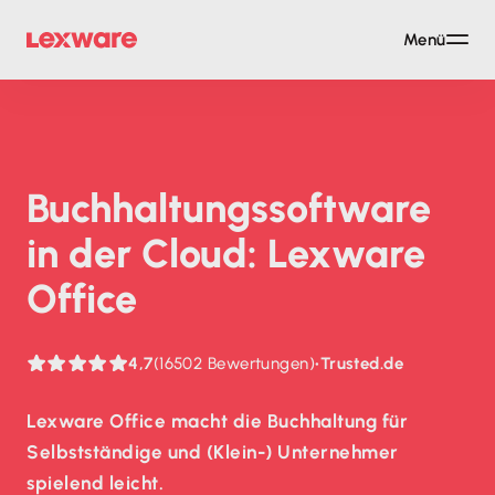
Menü
Buch­haltungs­soft­ware
in der Cloud: Lexware
Office
4,7
(16502 Bewertungen)
•
Trusted.de
Lexware Office macht die Buchhaltung für
Selbstständige und (Klein-) Unternehmer
spielend leicht.