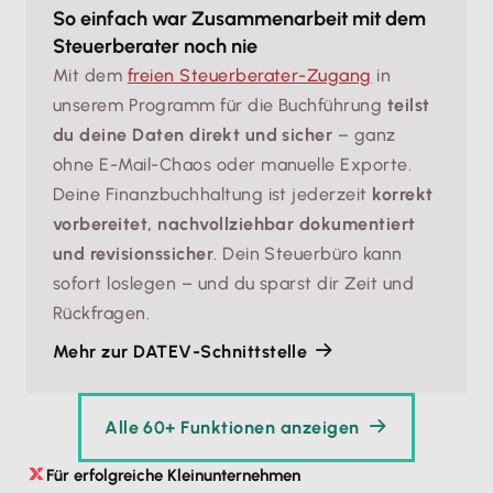
So einfach war Zusammenarbeit mit dem
Steuerberater noch nie
Mit dem
freien Steuerberater-Zugang
in
unserem Programm für die Buchführung
teilst
du deine Daten direkt und sicher
– ganz
ohne E-Mail-Chaos oder manuelle Exporte.
Deine Finanzbuchhaltung ist jederzeit
korrekt
vorbereitet, nachvollziehbar dokumentiert
und revisionssicher
. Dein Steuerbüro kann
sofort loslegen – und du sparst dir Zeit und
Rückfragen.
Mehr zur DATEV-Schnittstelle
Alle 60+ Funktionen anzeigen
Für erfolgreiche Kleinunternehmen