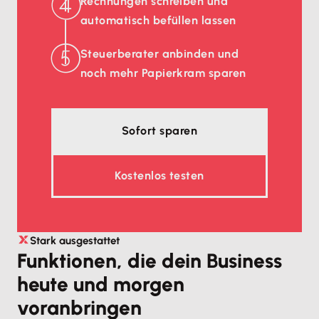
Rechnungen schreiben und
automatisch befüllen lassen
Steuerberater anbinden und
noch mehr Papierkram sparen
Sofort sparen
Kostenlos testen
Stark ausgestattet
Funktionen, die dein Business
heute und morgen
voranbringen