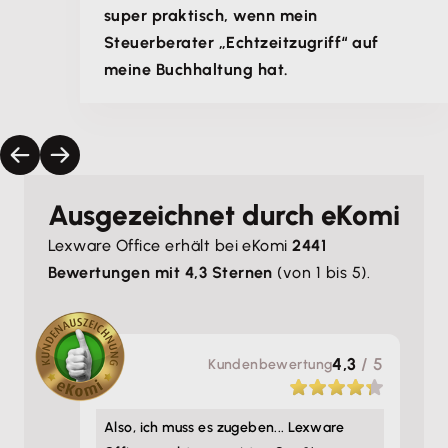
super praktisch, wenn mein
Steuerberater „Echtzeitzugriff“ auf
meine Buchhaltung hat.
Ausgezeichnet durch eKomi
Lexware Office erhält bei eKomi
2441
Bewertungen mit 4,3 Sternen
(von 1 bis 5).
4,3
/ 5
Kunden­bewertung
Also, ich muss es zugeben... Lexware