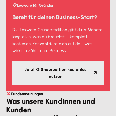
Lexware für Gründer
Bereit für deinen Business-Start?
Die Lexware Gründeredition gibt dir 6 Monate
lang alles, was du brauchst – komplett
kostenlos. Konzentriere dich auf das, was
wirklich zählt: dein Business.
Jetzt Gründeredition kostenlos
nutzen
Kundenmeinungen
Was unsere Kundinnen und
Kunden