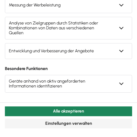
Die Buchhaltungssoftware
Lexware Office im Video
Lerne in diesem kurzen Video die vielen nützlichen
Funktionen der Buchhaltungssoftware Lexware
Office kennen.
FAQ
Fragen und Antworten zur ­
Lexware Gründeredition
Kontaktiere uns
Welche Funktionen umfasst die Lexware