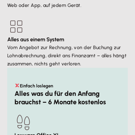
Web oder App, auf jedem Gerät.
Alles aus einem System
Vom Angebot zur Rechnung, von der Buchung zur
Lohnabrechnung, direkt ans Finanzamt – alles hängt
zusammen, nichts geht verloren.
Einfach loslegen
Alles was du für den Anfang
brauchst – 6 Monate kostenlos