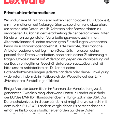
DSGVO-konform
Deine Daten werden nach strengsten
Datenschutzregeln verarbeitet und gespeichert. So
behältst du die volle Kontrolle über
personenbezogene Daten – transparent, sicher und
rechtskonform.
Made in Germany
Entwicklung, Hosting und Datenschutz nach
deutschen Standards – sicher, transparent und
zuverlässig.