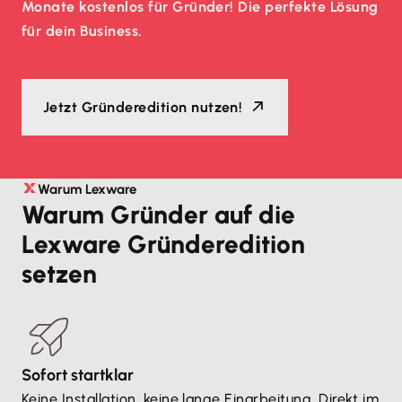
Monate kostenlos für Gründer! Die perfekte Lösung
für dein Business.
Jetzt Gründeredition nutzen!
Warum Lexware
Warum Gründer auf die
Lexware Gründeredition
setzen
Sofort startklar
Keine Installation, keine lange Einarbeitung. Direkt im