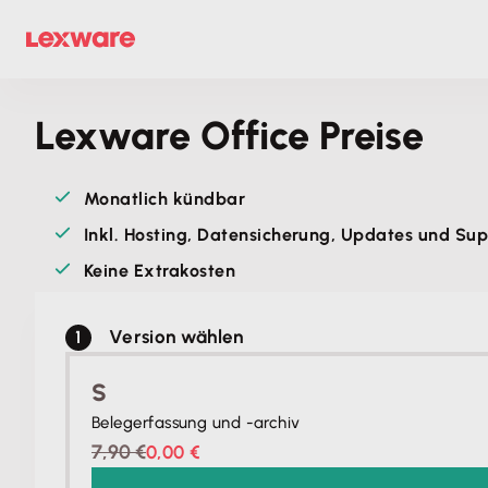
Lexware Office Preise
Monatlich kündbar
Inkl. Hosting, Datensicherung, Updates und Su
Keine Extrakosten
Version wählen
S
Belegerfassung und -archiv
7,90 €
0,00 €