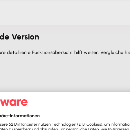
nde Version
ere detaillierte Funktionsübersicht hilft weiter: Vergleiche h
Erst Version auswählen
Weiter ohne Lohn & Gehalt
ttlaufzeit 3 Monate