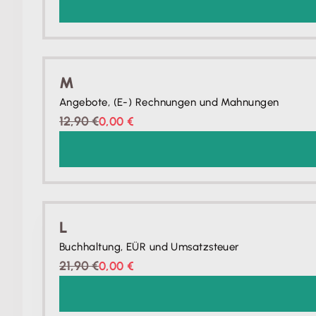
M
Angebote, (E-) Rechnungen und Mahnungen
12,90 €
0,00 €
L
Buchhaltung, EÜR und Umsatzsteuer
21,90 €
0,00 €