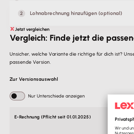
Lohnabrechnung hinzufügen (optional)
Jetzt vergleichen
Lohn & Gehalt
Vergleich: Finde jetzt die passe
Einfache, rechtssichere Lohnabrechnung
Unsicher, welche Variante die richtige für dich ist? Uns
passende Version.
12,90 €
0,00 €
Zur Versionsauswahl
Nur Unterschiede anzeigen
E-Rechnung (Pflicht seit 01.01.2025)
Alle Preise pro Monat, zzgl. MwSt. Monatlich kündbar.
Raba