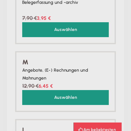
Belegerfassung und -archiv
7,90 €
3,95 €
Auswählen
M
Angebote, (E-) Rechnungen und
Mahnungen
12,90 €
6,45 €
Auswählen
L
Am beliebtesten