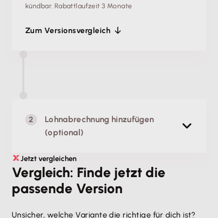
kündbar.
Rabattlaufzeit 3 Monate
Zum Versionsvergleich
Lohnabrechnung hinzufügen
(optional)
Jetzt vergleichen
Lohn & Gehalt
Vergleich: Finde jetzt die
Einfache, rechtssichere Lohnabrechnung
passende Version
Unsicher, welche Variante die richtige für dich ist? 