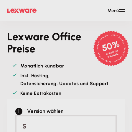
Menü
Lexware Office
50%
Preise
Rabatt für
3 Monate
Monatlich kündbar
Inkl. Hosting,
Datensicherung, Updates und Support
Keine Extrakosten
Version wählen
S