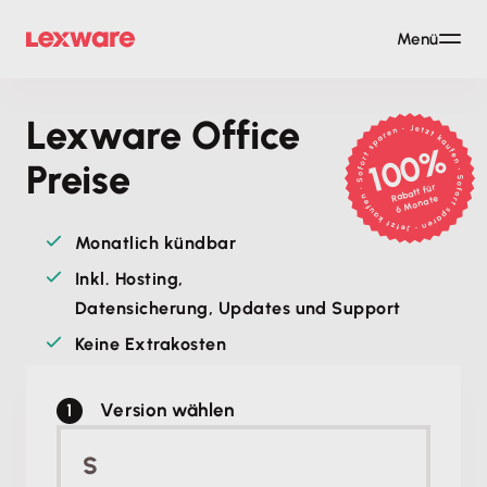
Menü
Lexware Office
100%
Preise
Rabatt für
6 Monate
Monatlich kündbar
Inkl. Hosting,
Datensicherung, Updates und Support
Keine Extrakosten
Version wählen
S