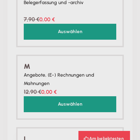
Belegerfassung und -archiv
7,90 €
0,00 €
Auswählen
M
Angebote, (E-) Rechnungen und
Mahnungen
12,90 €
0,00 €
Auswählen
L
Am beliebtesten