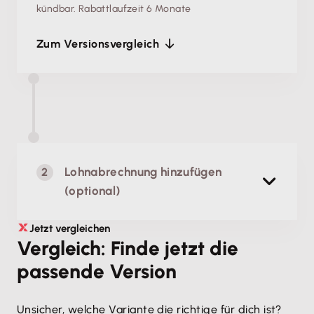
kündbar.
Rabattlaufzeit 6 Monate
Zum Versionsvergleich
Lohnabrechnung hinzufügen
(optional)
Jetzt vergleichen
Lohn & Gehalt
Vergleich: Finde jetzt die
Einfache, rechtssichere Lohnabrechnung
passende Version
Unsicher, welche Variante die richtige für dich ist? 