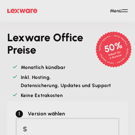
Menü
Lexware Office
50%
Preise
Rabatt für
6 Monate
Monatlich kündbar
Inkl. Hosting,
Datensicherung, Updates und Support
Keine Extrakosten
Version wählen
S