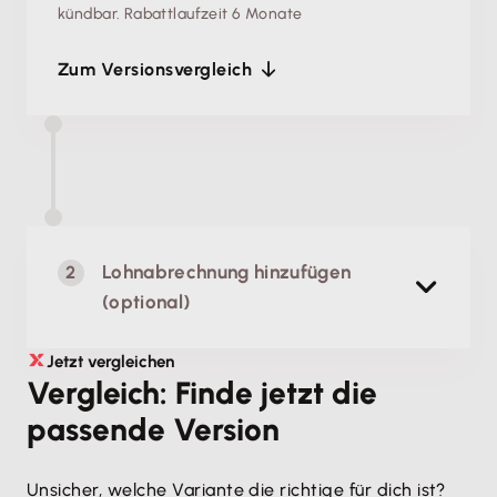
kündbar.
Rabattlaufzeit 6 Monate
Zum Versionsvergleich
Lohnabrechnung hinzufügen
(optional)
Jetzt vergleichen
Lohn & Gehalt
Vergleich: Finde jetzt die
Einfache, rechtssichere Lohnabrechnung
passende Version
Unsicher, welche Variante die richtige für dich ist? 