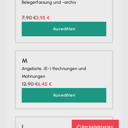
Belegerfassung und -archiv
7,90 €
3,95 €
Auswählen
M
Angebote, (E-) Rechnungen und
Mahnungen
12,90 €
6,45 €
Auswählen
L
Am beliebtesten