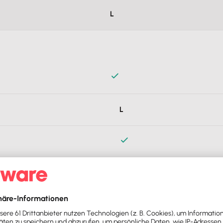
L
Hinzufügen
tz erfassen. Damit erfüllst du die seit 01.01.2025 geltenden gesetz
L
Hinzufügen