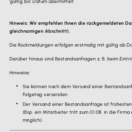
'gültig bis' Datum übermittelt.
Hinweis: Wir empfehlen Ihnen die rückgemeldeten Date
gleichnamigen Abschnitt).
Die Rückmeldungen erfolgen erstmalig mit gültig ab D
Darüber hinaus sind Bestandsanfragen z. B. beim Eintrit
Hinweise:
Sie können nach dem Versand einer Bestandsanfr
Folgetag versenden.
Der Versand einer Bestandsanfrage ist frühesten
(Bsp. ein Mitarbeiter tritt zum 01.08. in die Fir
möglich).