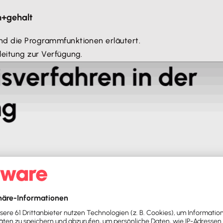
n+gehalt
und die Programmfunktionen erläutert.
leitung zur Verfügung.