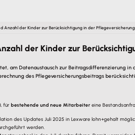
d Anzahl der Kinder zur Berücksichtigung in der Pflegeversicherung
nzahl der Kinder zur Berücksichtig
htet, am Datenaustausch zur Beitragsdifferenzierung in
erechnung des Pflegeversicherungsbeitrags berücksichti
, für
bestehende und neue Mitarbeiter
eine Bestandsanfra
allation des Updates Juli 2025 in Lexware lohn+gehalt mögl
urchgeführt werden.