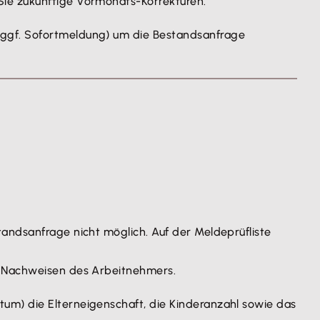
Sie zukünftige Vormonats-Korrekturen.
 ggf. Sofortmeldung) um die Bestandsanfrage
andsanfrage nicht möglich. Auf der Meldeprüfliste
en Nachweisen des Arbeitnehmers.
um) die Elterneigenschaft, die Kinderanzahl sowie das