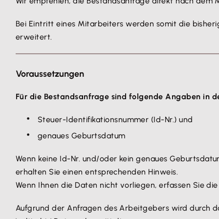
Wir empfehlen, die Bestandsanfrage direkt nach dem M
Bei Eintritt eines Mitarbeiters werden somit die bi
erweitert.
Voraussetzungen
Für die Bestandsanfrage sind folgende Angaben in d
Steuer-Identifikationsnummer (Id-Nr.) und
genaues Geburtsdatum
Wenn keine Id-Nr. und/oder kein genaues Geburtsdatum 
erhalten Sie einen entsprechenden Hinweis.
Wenn Ihnen die Daten nicht vorliegen, erfassen Sie d
Aufgrund der Anfragen des Arbeitgebers wird durch da