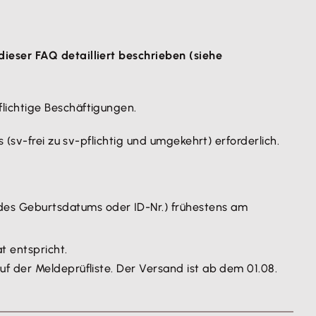
ieser FAQ detailliert beschrieben (siehe
lichtige Beschäftigungen.
(sv-frei zu sv-pflichtig und umgekehrt) erforderlich.
des Geburtsdatums oder ID-Nr.) frühestens am
 entspricht.
auf der Meldeprüfliste. Der Versand ist ab dem 01.08.