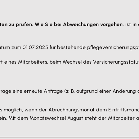
n zu prüfen. Wie Sie bei Abweichungen vorgehen, ist in d
atum zum 01.07.2025 für bestehende pflegeversicherungspf
t eines Mitarbeiters, beim Wechsel des Versicherungsstatus 
age eine erneute Anfrage (z. B. aufgrund einer Änderung 
s möglich,
wenn der Abrechnungsmonat dem Eintrittsmonat
ma ein. Mit dem Monatswechsel August steht der Mitarbeiter 