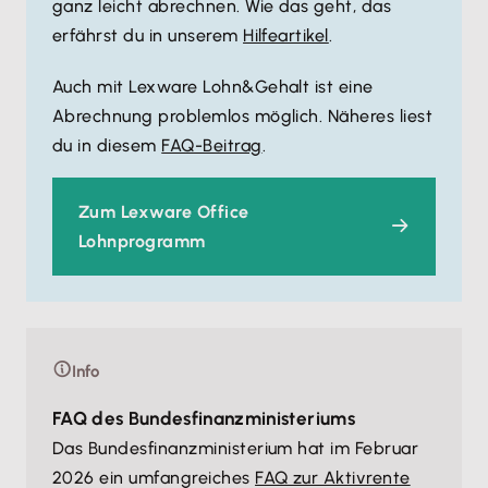
ganz leicht abrechnen. Wie das geht, das
erfährst du in unserem
Hilfeartikel
.
Auch mit Lexware Lohn&Gehalt ist eine
Abrechnung problemlos möglich. Näheres liest
du in diesem
FAQ-Beitrag
.
Zum Lexware Office
Lohnprogramm
Info
FAQ des Bundesfinanzministeriums
Das Bundesfinanzministerium hat im Februar
2026 ein umfangreiches
FAQ zur Aktivrente