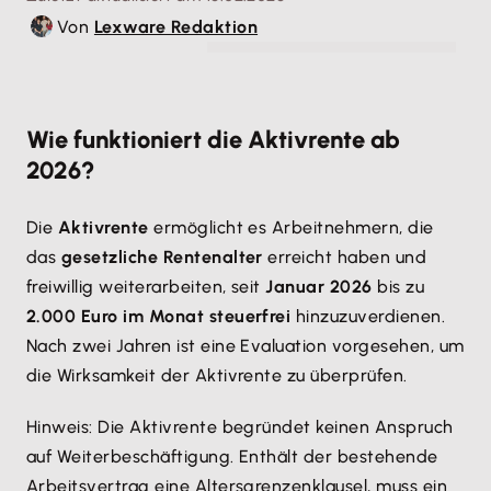
Von
Lexware Redaktion
© contrastwerkstatt - stock.adobe.com
Wie funktioniert die Aktivrente ab
2026?
Die
Aktivrente
ermöglicht es Arbeitnehmern, die
das
gesetzliche Rentenalter
erreicht haben und
freiwillig weiterarbeiten, seit
Januar 2026
bis zu
2.000 Euro im Monat steuerfrei
hinzuzuverdienen.
Nach zwei Jahren ist eine Evaluation vorgesehen, um
die Wirksamkeit der Aktivrente zu überprüfen.
Hinweis: Die Aktivrente begründet keinen Anspruch
auf Weiterbeschäftigung. Enthält der bestehende
Arbeitsvertrag eine Altersgrenzenklausel, muss ein