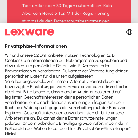
Test endet nach 30 Tagen automatisch. Kein
Abo. Kein Newsletter. Mit der Registrierung
stimmst du den
Datenschutz­bestimmungen
und den
AGB
zu.
Sofort
50%
sparen
Newsletter
Brandheiße
News direkt in
dein Postfach