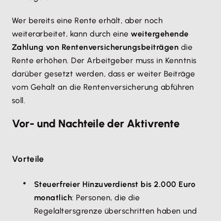
Wer bereits eine Rente erhält, aber noch
weiterarbeitet, kann durch eine
weitergehende
Zahlung von Rentenversicherungsbeiträgen
die
Rente erhöhen. Der Arbeitgeber muss in Kenntnis
darüber gesetzt werden, dass er weiter Beiträge
vom Gehalt an die Rentenversicherung abführen
soll.
Vor- und Nachteile der Aktivrente
Vorteile
Steuerfreier Hinzuverdienst bis 2.000 Euro
monatlich
: Personen, die die
Regelaltersgrenze überschritten haben und