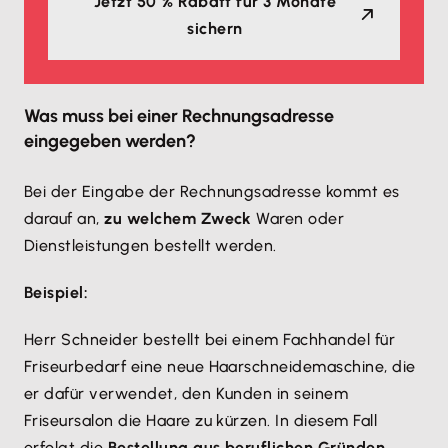
Jetzt 50 % Rabatt für 3 Monate
sichern
Was muss bei einer Rechnungsadresse
eingegeben werden?
Bei der Eingabe der Rechnungsadresse kommt es
darauf an,
zu welchem Zweck
Waren oder
Dienstleistungen bestellt werden.
Beispiel:
Herr Schneider bestellt bei einem Fachhandel für
Friseurbedarf eine neue Haarschneidemaschine, die
er dafür verwendet, den Kunden in seinem
Friseursalon die Haare zu kürzen. In diesem Fall
erfolgt die
Bestellung aus beruflichen Gründen
.