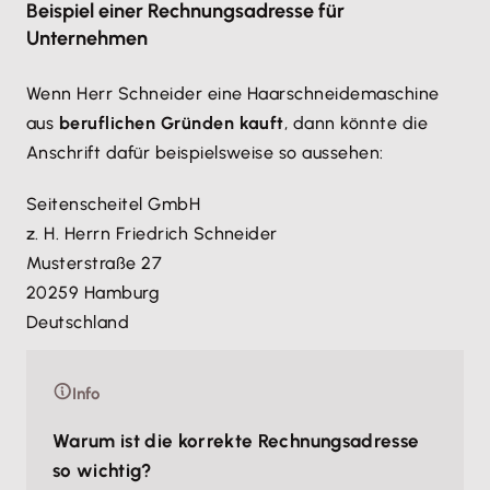
werden.
Beispiel einer Rechnungsadresse für
Unternehmen
Wenn Herr Schneider eine Haarschneidemaschine
aus
beruflichen Gründen kauft
, dann könnte die
Anschrift dafür beispielsweise so aussehen:
Seitenscheitel GmbH
z. H. Herrn Friedrich Schneider
Musterstraße 27
20259 Hamburg
Deutschland
Info
Warum ist die korrekte Rechnungsadresse
so wichtig?