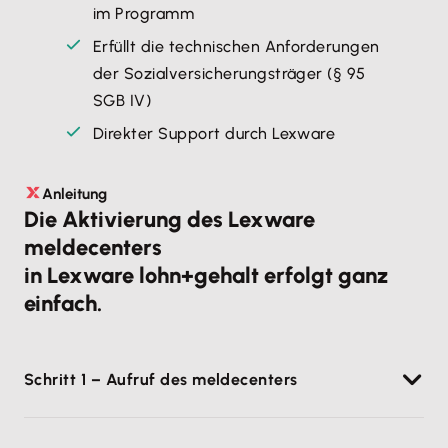
im Programm
Erfüllt die technischen Anforderungen
der Sozialversicherungsträger (§ 95
SGB IV)
Direkter Support durch Lexware
Anleitung
Die Aktivierung des Lexware
meldecenters
in Lexware lohn+gehalt erfolgt ganz
einfach.
Schritt 1 – Aufruf des meldecenters
Lexware lohn+gehalt starten und in der