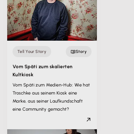
Tell Your Story
Story
Vom Späti zum skalierten
Kultkiosk
Vom Späti zum Medien-Hub: Wie hat
Troschke aus seinem Kiosk eine
Marke, aus seiner Laufkundschaft
eine Community gemacht?