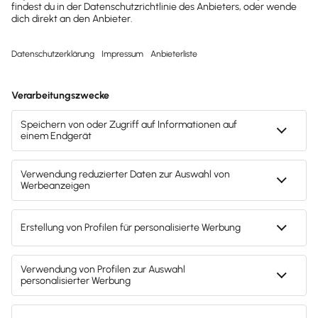
Kostenlos testen
Mach's dir leicht und gib deinem Business den
entscheidenden Push – mit unserer Software für
Buchhaltung & Lohn.
Lösungen