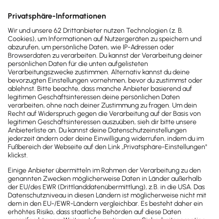
DSGVO-konform
Deine Daten werden nach strengsten
Datenschutzregeln verarbeitet und gespeichert. So
behältst du die volle Kontrolle über
personenbezogene Daten – transparent, sicher und
rechtskonform.
Made in Germany
Entwicklung, Hosting und Datenschutz nach
deutschen Standards – sicher, transparent und
zuverlässig.