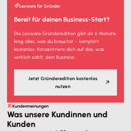
Lexware für Gründer
Bereit für deinen Business-Start?
Die Lexware Gründeredition gibt dir 6 Monate
lang alles, was du brauchst – komplett
kostenlos. Konzentriere dich auf das, was
wirklich zählt: dein Business.
Jetzt Gründeredition kostenlos
nutzen
Kundenmeinungen
Was unsere Kundinnen und
Kunden