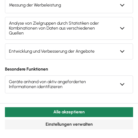
Die Buchhaltungssoftware
Lexware Office im Video
Lerne in diesem kurzen Video die vielen nützlichen
Funktionen der Buchhaltungssoftware Lexware
Office kennen.
FAQ
Fragen und Antworten zur ­
Lexware Gründeredition
Kontaktiere uns
Welche Funktionen umfasst die Lexware