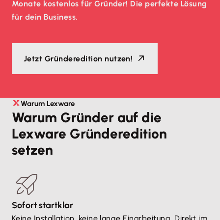
Monate kostenlos für Gründer! Die perfekte Lösung
für dein Business.
Jetzt Gründeredition nutzen!
Warum Lexware
Warum Gründer auf die
Lexware Gründeredition
setzen
Sofort startklar
Keine Installation, keine lange Einarbeitung. Direkt im