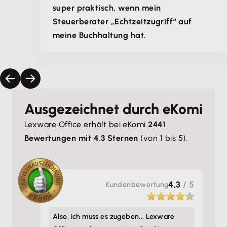
super praktisch, wenn mein
Steuerberater „Echtzeitzugriff“ auf
meine Buchhaltung hat.
Ausgezeichnet durch eKomi
Lexware Office erhält bei eKomi
2441
Bewertungen mit 4,3 Sternen
(von 1 bis 5).
4,3
/ 5
Kunden­bewertung
Also, ich muss es zugeben... Lexware