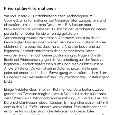
die Abrechnung ist innerhalb weniger
Minuten abgeschlossen. Vielen Dank für
diese gute Ergänzung!
Stephan Krog
Geschäftsführer bei Taxi Krog
Lexware Office Lohn ist verständlich
erklärt und einfach zu handhaben. Es ist
eine preiswerte Lösung gerade auch für