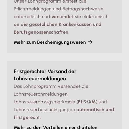
Unser Lohnprogramm erstellt alle
Pflichtmeldungen und Beitragsnachweise
automatisch und
versendet sie
elektronisch
an die gesetzlichen Krankenkassen und
Berufsgenossenschaften
.
Mehr zum Bescheinigungswesen
Fristgerechter Versand der
Lohnsteuermeldungen
Das Lohnprogramm versendet die
Lohnsteueranmeldungen,
Lohnsteuerabzugsmerkmale (
ELStAM
) und
Lohnsteuerbescheinigungen
automatisch und
fristgerecht
.
Mehr zu den Vorteilen einer digitalen