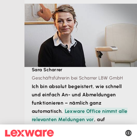
Sara Scharrer
Geschäftsführerin bei Scharrer LBW GmbH
Ich bin absolut begeistert, wie schnell
und einfach An- und Abmeldungen
funktionieren – nämlich ganz
automatisch.
Lexware Office nimmt alle
relevanten Meldungen vor
, auf
Unstimmigkeiten wird hingewiesen. Man
kann kaum etwas falsch machen. Auch