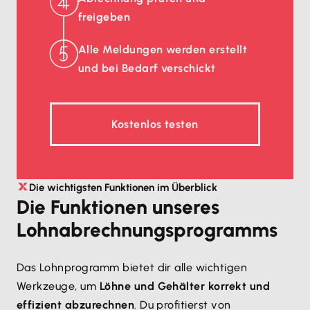
freigeben
Alle Meldungen werden erstellt
und bei Bedarf verschickt
Kostenlos testen
Die wichtigsten Funktionen im Überblick
Die Funktionen unseres
Lohnabrechnungsprogramms
Das Lohnprogramm bietet dir alle wichtigen
Werkzeuge, um
Löhne und Gehälter korrekt und
effizient abzurechnen
. Du profitierst von