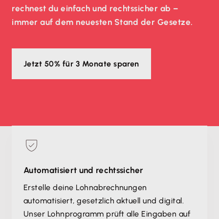
rechnest du einfach und rechtssicher ab –
immer auf dem neuesten Stand der Gesetze.
Jetzt 50% für 3 Monate sparen
Automatisiert und rechtssicher
Erstelle deine Lohnabrechnungen
automatisiert, gesetzlich aktuell und digital.
Unser Lohnprogramm prüft alle Eingaben auf