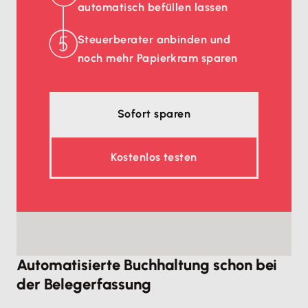
automatisch befüllen lassen
Steuerberater anbinden und
noch mehr Papierkram sparen
Sofort sparen
Kostenlos testen
Automatisierte Buchhaltung schon bei
der Belegerfassung