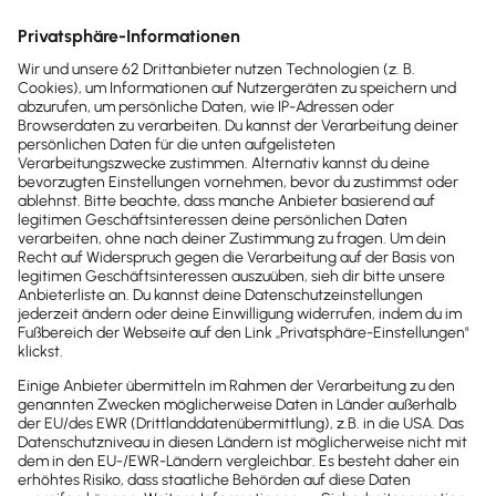
Die
Buchhaltungssoftware
von Lexware Office
verlässt sich nicht nur auf die üblichen
Sicherheitskonzepte, sondern erreicht bei der
Datensicherheit ein Niveau, welches du sonst nur
von Banken gewohnt bist. Das bestätigt auch der
TÜV.
TÜV-zertifiziert
Unabhängig geprüft vom TÜV – für höchste
Sicherheits- und Qualitätsstandards in allen
Bereichen.