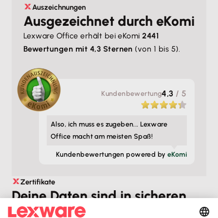
Auszeichnungen
Ausgezeichnet durch eKomi
Lexware Office erhält bei eKomi
2441
Bewertungen mit 4,3 Sternen
(von 1 bis 5).
4,3
/ 5
Kunden­bewertung
Also, ich muss es zugeben... Lexware
Office macht am meisten Spaß!
Kunden­bewertungen powered by
eKomi
Zertifikate
Deine Daten sind in sicheren
Händen