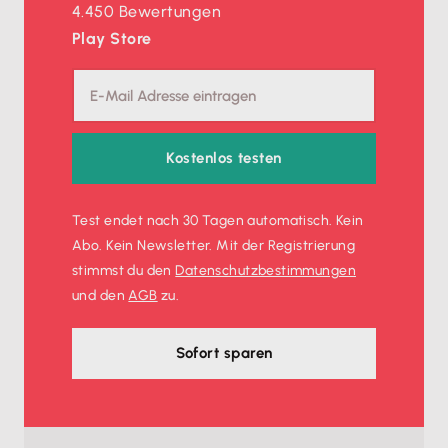
4.450 Bewertungen
Play Store
Kostenlos testen
Test endet nach 30 Tagen automatisch. Kein
Abo. Kein Newsletter. Mit der Registrierung
stimmst du den
Datenschutz­bestimmungen
und den
AGB
zu.
Sofort sparen