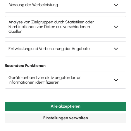
rechtskonform.
Made in Germany
Entwicklung, Hosting und Datenschutz nach
deutschen Standards – sicher, transparent und
zuverlässig.
Häufige Fragen
Antworten auf die häufigsten
Fragen zur automatisierten
Buchhaltung
Kontaktiere uns