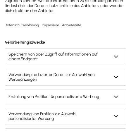
GoBD-testiert
Deine Buchhaltung bleibt jederzeit ordnungsgemäß
und prüfungssicher. Lexware Office erfüllt die GoBD-
Vorgaben für eine korrekte, nachvollziehbare und
unveränderbare Buchführung.
DSGVO-konform
Deine Daten werden nach strengsten
Datenschutzregeln verarbeitet und gespeichert. So
behältst du die volle Kontrolle über
personenbezogene Daten – transparent, sicher und