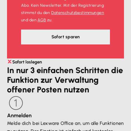
Abo. Kein Newsletter. Mit der Registrierung
stimmst du den
Datenschutz­bestimmungen
und den
AGB
zu.
Sofort sparen
Sofort loslegen
In nur 3 einfachen Schritten die
Funktion zur Verwaltung
offener Posten nutzen
Anmelden
Melde dich bei Lexware Office an, um alle Funktionen