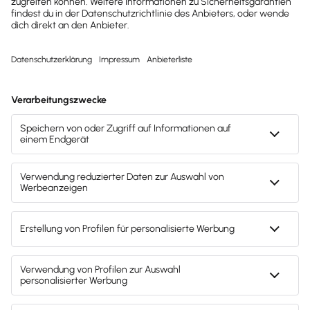
personenbezogene Daten – transparent, sicher und
rechtskonform.
Made in Germany
Entwicklung, Hosting und Datenschutz nach
deutschen Standards – sicher, transparent und
zuverlässig.
Häufige Fragen
Antworten auf die häufigsten
Fragen zur Verwaltung offener
Posten
Kontaktiere uns