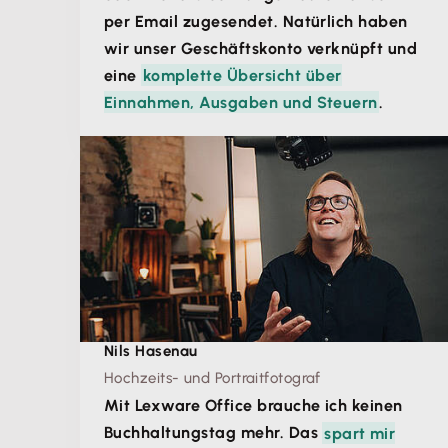
per Email zugesendet. Natürlich haben
wir unser Geschäftskonto verknüpft und
eine
komplette Übersicht über
Einnahmen, Ausgaben und Steuern
.
Nils Hasenau
Hochzeits- und Portraitfotograf
Mit Lexware Office brauche ich keinen
Buchhaltungstag mehr. Das
spart mir