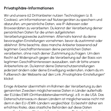
GoBD-testiert
Deine Buchhaltung bleibt jederzeit ordnungsgemäß
und prüfungssicher. Lexware Office erfüllt die GoBD-
Vorgaben für eine korrekte, nachvollziehbare und
unveränderbare Buchführung.
DSGVO-konform
Deine Daten werden nach strengsten
Datenschutzregeln verarbeitet und gespeichert. So
behältst du die volle Kontrolle über