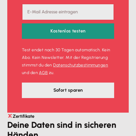
Kostenlos testen
Test endet nach 30 Tagen automatisch. Kein
Abo. Kein Newsletter. Mit der Registrierung
stimmst du den
Datenschutz­bestimmungen
und den
AGB
zu.
Sofort sparen
Zertifikate
Deine Daten sind in sicheren
Händen