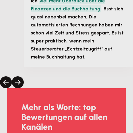
ich
viel mehr Überblick über die
Finanzen und die Buchhaltung
lässt sich
quasi nebenbei machen. Die
automatisierten Rechnungen haben mir
schon viel Zeit und Stress gespart. Es ist
super praktisch, wenn mein
Steuerberater „Echtzeitzugriff“ auf
meine Buchhaltung hat.
Mehr als Worte: top
Bewertungen auf allen
Kanälen