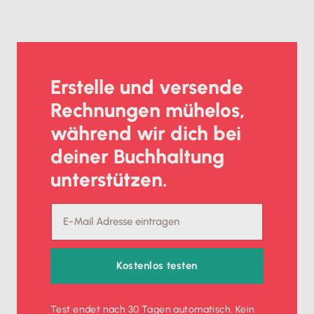
Erstelle und versende
Rechnungen mühelos,
während wir dich bei
deiner Buchhaltung
unterstützen.
Kostenlos testen
Test endet nach 30 Tagen automatisch. Kein