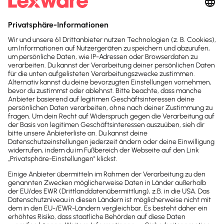
unveränderbare Buchführung.
DSGVO-konform
Deine Daten werden nach strengsten
Datenschutzregeln verarbeitet und gespeichert. So
behältst du die volle Kontrolle über
personenbezogene Daten – transparent, sicher und
rechtskonform.
Made in Germany