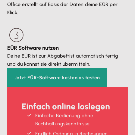
Office erstellt auf Basis der Daten deine EÜR per
Klick.
EÜR Software nutzen
Deine EÜR ist zur Abgabefrist automatisch fertig
und du kannst sie direkt übermitteln.
Jetzt EÜR-Software kostenlos testen
Einfach online loslegen
Einfache Bedienung ohne
Buchhaltungskenntnisse
Endlich Ordnung in Rechnungen,