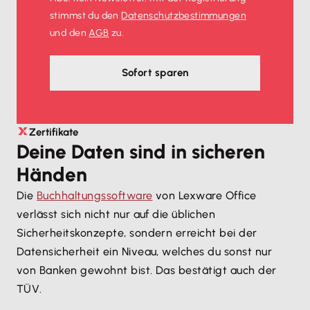
stimmst du den
Datenschutz­bestimmungen
und den
AGB
zu.
Sofort sparen
Zertifikate
Deine Daten sind in sicheren
Händen
Die
Buchhaltungssoftware
von Lexware Office
verlässt sich nicht nur auf die üblichen
Sicherheitskonzepte, sondern erreicht bei der
Datensicherheit ein Niveau, welches du sonst nur
von Banken gewohnt bist. Das bestätigt auch der
TÜV.