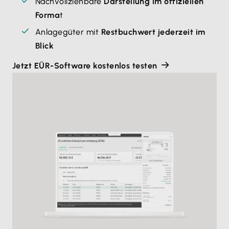
Nachvollziehbare
Darstellung im offiziellen
Forma
t
Anlagegüter mit
Restbuchwert jederzeit im
Blick
Jetzt EÜR-Software kostenlos testen