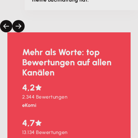
Mehr als Worte: top
Bewertungen auf allen
Kanälen
4,2
2.344 Bewertungen
eKomi
4,7
13.134 Bewertungen