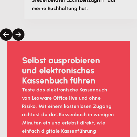
Steuerberater „Echtzeitzugriff“ auf
meine Buchhaltung hat.
Selbst ausprobieren
und elektronisches
Kassenbuch führen
Teste das elektronische Kassenbuch
von Lexware Office live und ohne
Risiko. Mit einem kostenlosen Zugang
richtest du das Kassenbuch in wenigen
Minuten ein und erlebst direkt, wie
einfach digitale Kassenführung