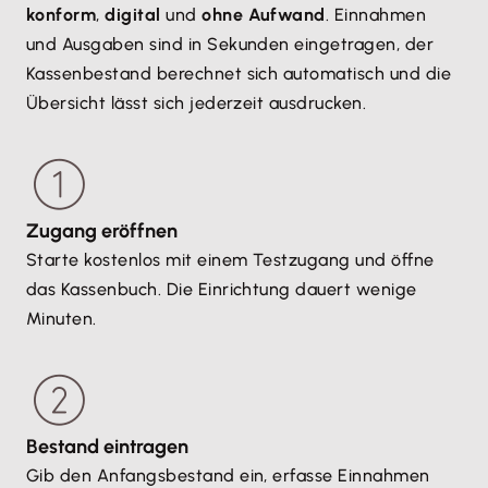
konform
,
digital
und
ohne Aufwand
. Einnahmen
gewissenhafte Erfassung der Geschäftsvorfälle.
und Ausgaben sind in Sekunden eingetragen, der
Kassenbestand berechnet sich automatisch und die
Übersicht lässt sich jederzeit ausdrucken.
Zugang eröffnen
Starte kostenlos mit einem Testzugang und öffne
das Kassenbuch. Die Einrichtung dauert wenige
Minuten.
Bestand eintragen
Gib den Anfangsbestand ein, erfasse Einnahmen