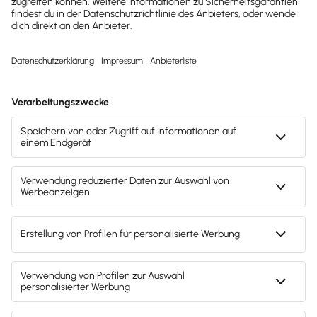
EÜR
Jahresabschluss