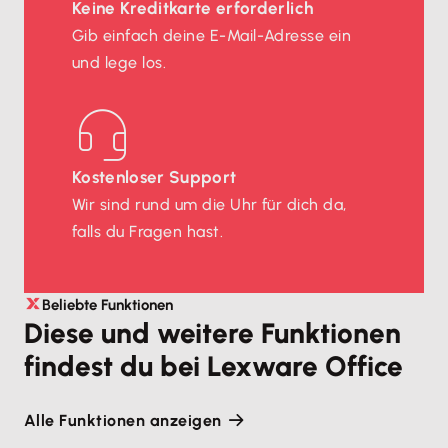
Keine Kreditkarte erforderlich
Gib einfach deine E-Mail-Adresse ein
und lege los.
Kostenloser Support
Wir sind rund um die Uhr für dich da,
falls du Fragen hast.
Beliebte Funktionen
Diese und weitere Funktionen
findest du bei Lexware Office
Alle Funktionen anzeigen