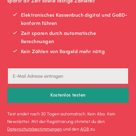
sparst dir Zeit sowie lästige Zählerei!
Elektronisches Kassenbuch digital und GoBD-
konform führen
Zeit sparen durch automatische
Berechnungen
Kein Zählen von Bargeld mehr nötig
Kostenlos testen
Test endet nach 30 Tagen automatisch. Kein Abo. Kein
Newsletter. Mit der Registrierung stimmst du den
Datenschutz­bestimmungen
und den
AGB
zu.