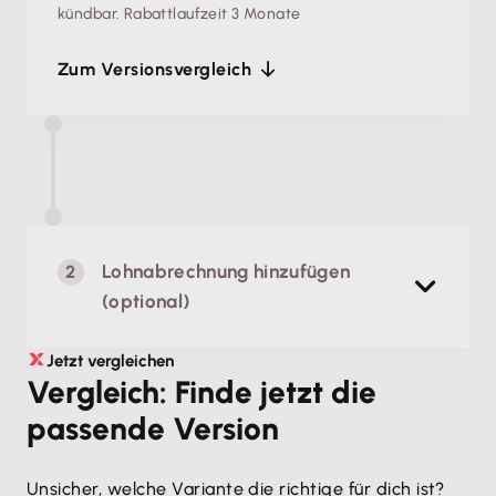
kündbar.
Rabattlaufzeit 3 Monate
Zum Versionsvergleich
Lohnabrechnung hinzufügen
(optional)
Jetzt vergleichen
Lohn & Gehalt
Vergleich: Finde jetzt die
Einfache, rechtssichere Lohnabrechnung
passende Version
Unsicher, welche Variante die richtige für dich ist? 