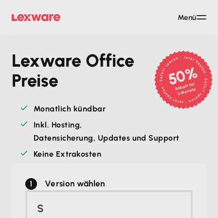
Menü
Lexware Office
50%
Preise
Rabatt für
3 Monate
Monatlich kündbar
Inkl. Hosting,
Datensicherung, Updates und Support
Keine Extrakosten
Version wählen
S