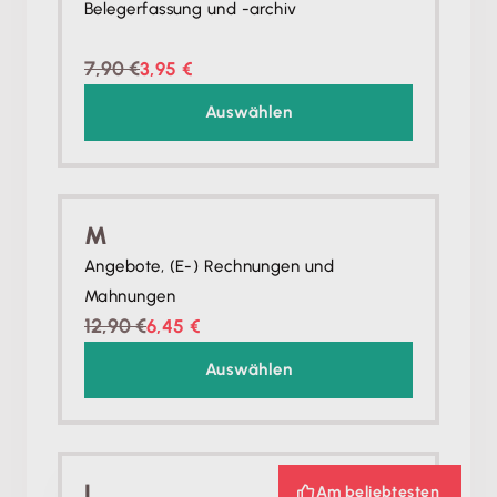
Belegerfassung und -archiv
7,90 €
3,95 €
Auswählen
M
Angebote, (E-) Rechnungen und
Mahnungen
12,90 €
6,45 €
Auswählen
L
Am beliebtesten