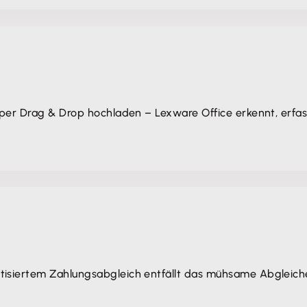
 per Drag & Drop hochladen – Lexware Office erkennt, erfas
tisiertem Zahlungsabgleich entfällt das mühsame Abgleic