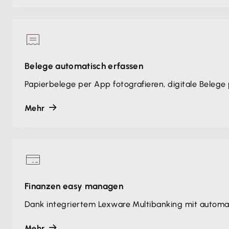
Belege automatisch erfassen
Papierbelege per App fotografieren, digitale Belege
Mehr
Finanzen easy managen
Dank integriertem Lexware Multibanking mit automa
Mehr