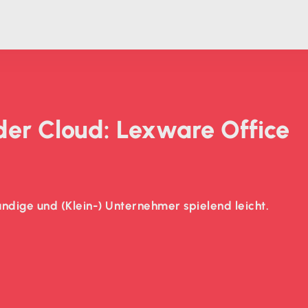
 der Cloud: Lexware Office
ndige und (Klein-) Unternehmer spielend leicht.