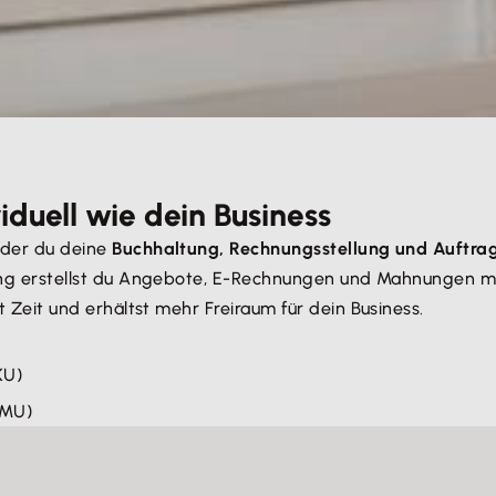
iduell wie dein Business
t der du deine
Buchhaltung, Rechnungsstellung und Auftra
enung erstellst du Angebote, E-Rechnungen und Mahnungen m
st Zeit und erhältst mehr Freiraum für dein Business.
KU)
KMU)