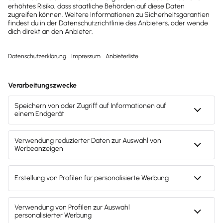
Tutorials für Einsteiger:innen
Erklärvideos & Webinare
Zum Support für Lexware Office
Mach's dir leicht und gib deinem Business den
entscheidenden Push – mit unserer Software für
Buchhaltung & Lohn.