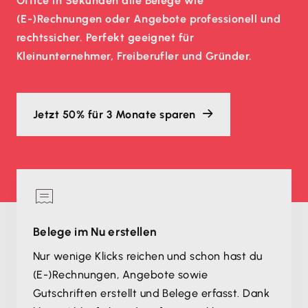
Office in Sekunden alle Belege wie
(E-)Rechnungen oder Angebote professionell und
rechtssicher. Perfekt geeignet für
Kleinunternehmer, Freiberufler und Gründer.
Jetzt 50% für 3 Monate sparen
Belege im Nu erstellen
Nur wenige Klicks reichen und schon hast du
(E-)Rechnungen, Angebote sowie
Gutschriften erstellt und Belege erfasst. Dank