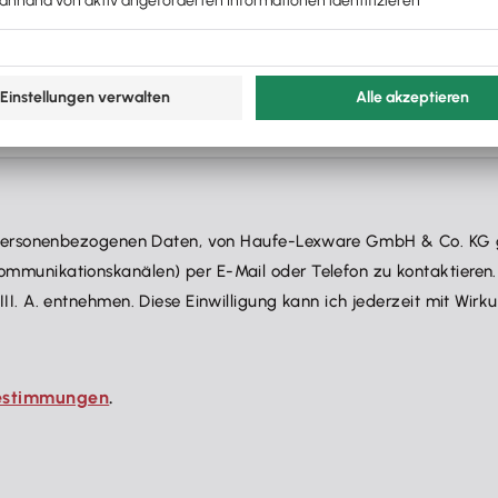
en personenbezogenen Daten, von Haufe-Lexware GmbH & Co. KG 
mmunikationskanälen) per E-Mail oder Telefon zu kontaktieren.
II. A. entnehmen. Diese Einwilligung kann ich jederzeit mit Wir
estimmungen
.