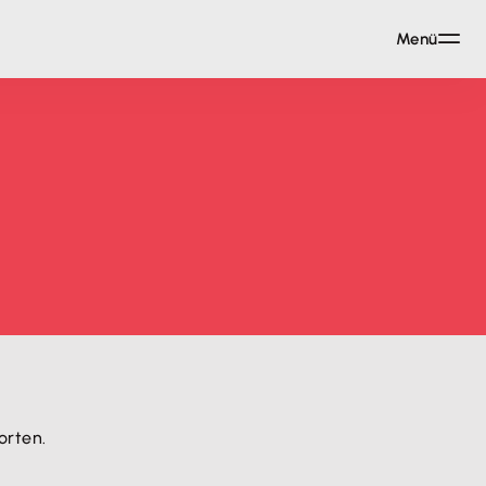
Menü
orten.