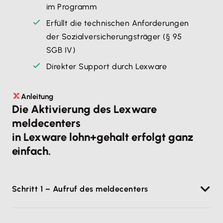
im Programm
Erfüllt die technischen Anforderungen
der Sozialversicherungsträger (§ 95
SGB IV)
Direkter Support durch Lexware
Anleitung
Die Aktivierung des Lexware
meldecenters
in Lexware lohn+gehalt erfolgt ganz
einfach.
Schritt 1 – Aufruf des meldecenters
Lexware lohn+gehalt starten und in der