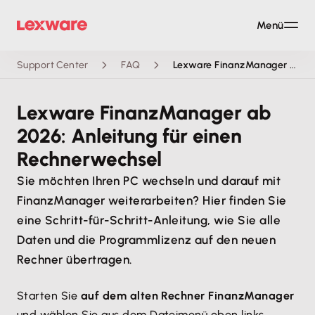
Menü
Support Center
FAQ
Lexware FinanzManager ab 2026: Anleitung für einen Rechnerwechsel
Lexware FinanzManager ab
2026: Anleitung für einen
Rechnerwechsel
Sie möchten Ihren PC wechseln und darauf mit
FinanzManager weiterarbeiten? Hier finden Sie
eine Schritt-für-Schritt-Anleitung, wie Sie alle
Daten und die Programmlizenz auf den neuen
Rechner übertragen.
Starten Sie
auf dem alten Rechner FinanzManager
und wählen Sie aus dem Dateimenü oben links