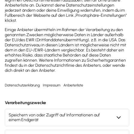
Inhaltsverzeichnis
Einleitung
Brauchst du weitere Hilfe?
Zur Support Suche
Drucken / PDF speichern
Newsletter abonnieren