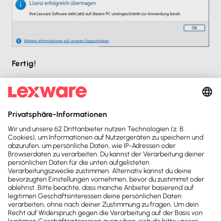
Fertig!
FinanzManager startet, Ihre eingespielten
Datenbanken finden Sie wie gewohnt im Dateimenü
oben links.