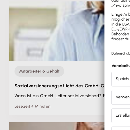
Mitarbeiter & Gehalt
Sozial­versicherungspflicht des GmbH-Geschäftsfüh
Wann ist ein GmbH-Leiter sozialversichert? Falluntersche
Lesezeit 4 Minuten