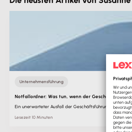
Die neusten Artikel von Susanne 
Unternehmensführung
Notfallordner: Was tun, wenn der Geschäftsführer a
Ein unerwarteter Ausfall der Geschäftsführung ist jederzei
Lesezeit 10 Minuten