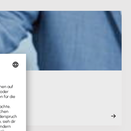
ordner.