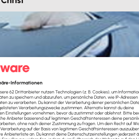
Christ
usfällt?
t möglich. Darauf solltest du dich vorbereiten: mit einem Notfall