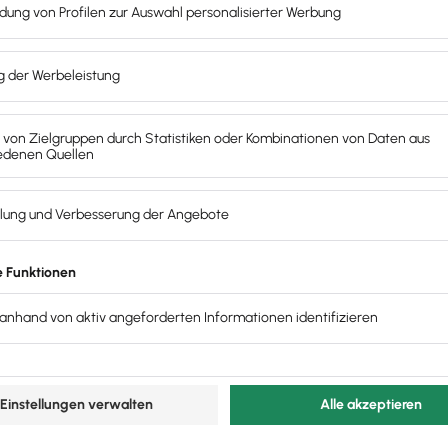
ersönliche Bürgschaften. Das musst du dazu wissen.