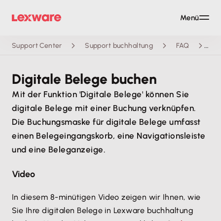
Menü
Support Center
Support buchhaltung
FAQ
Di
Digitale Belege buchen
Mit der Funktion 'Digitale Belege' können Sie
digitale Belege mit einer Buchung verknüpfen.
Die Buchungsmaske für digitale Belege umfasst
einen Belegeingangskorb, eine Navigationsleiste
und eine Beleganzeige.
Video
In diesem 8-minütigen Video zeigen wir Ihnen, wie
Sie Ihre digitalen Belege in Lexware buchhaltung