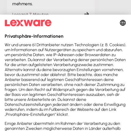
rnehmens.
Lesezeit 7 Minuten
Gründung
Eigenkapitalbedarf für deine
Unternehmensgründung
Plan und Idee fertig, doch wie viel