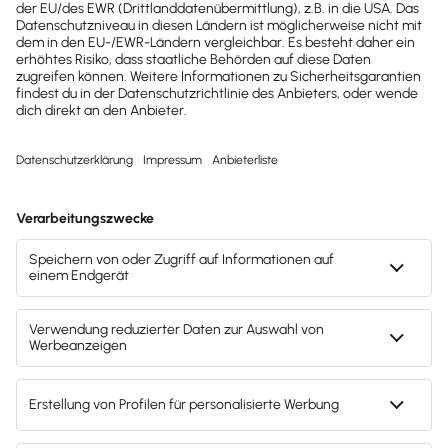
Start- und Eigenkapital brauchst du
für deine Unternehmung? Lerne den
Bedarf zu berechnen!
Lesezeit 5 Minuten
Mach's dir leicht und gib deinem Business den
entscheidenden Push – mit unserer Software für
Buchhaltung & Lohn.