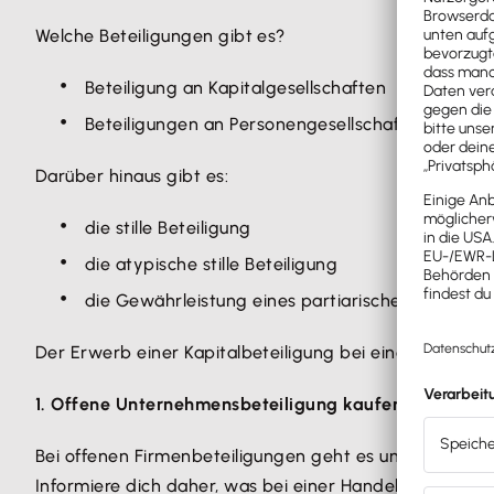
Welche Beteiligungen gibt es?
Beteiligung an Kapitalgesellschaften
Beteiligungen an Personengesellschaften und E
Darüber hinaus gibt es:
die stille Beteiligung
die atypische stille Beteiligung
die Gewährleistung eines partiarischen Darlehen
Der Erwerb einer Kapitalbeteiligung bei einem Untern
1. Offene Unternehmensbeteiligung kaufen
Bei offenen Firmenbeteiligungen geht es um
Investitio
Informiere dich daher, was bei einer Handelsregistere