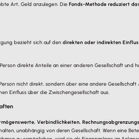
ebte Art, Geld anzulegen. Die
Fonds-Methode reduziert das 
ligung bezieht sich auf den
direkten oder indirekten Einflus
 Person direkte Anteile an einer anderen Gesellschaft und h
Person nicht direkt, sondern über eine andere Gesellschaft A
inen Einfluss über die Zwischengesellschaft aus.
haften
ermögenswerte, Verbindlichkeiten, Rechnungsabgrenzung
alten, unabhängig von deren Gesellschaft. Wenn eine Bete
hmen zu ermöglichen, wird sie als Finanzanlage im Anlage