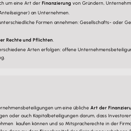
ch um eine Art der
Finanzierung
von Gründern, Unternehme
Anteilseigner) an Unternehmen.
nterschiedliche Formen annehmen: Gesellschafts- oder Geno
er Rechte und Pflichten
.
rschiedene Arten erfolgen: offene Unternehmensbeteiligung,
ng.
ternehmensbeteiligungen um eine übliche
Art der Finanzie
ngen oder auch Kapitalbeteiligungen darum, dass Investore
nehmen kaufen können und so Mitspracherechte in der Firm