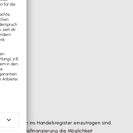
rfolgen:
 deshalb auch ins Handelsregister einzutragen sind.
 Unternehmensfinanzierung die Möglichkeit