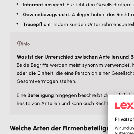
Informationsrecht
: Es steht den Gesellschaftern
Gewinnbezugsrecht:
Anleger haben das Recht auf
Treuepflicht
: Indem Kunden Unternehmensbeteili
Info
Was ist der Unterschied zwischen Anteilen und B
Beide Begriffe werden meist synonym verwendet, 
oder die Einheit
, die eine Person an einer Gesellsc
Gesamtvermögen stehen.
Eine
Beteiligung
hingegen beschreibt die
rechtlich
Besitz von Anteilen und kann auch Rechte und Pflic
Welche Arten der Firmenbeteiligung gibt