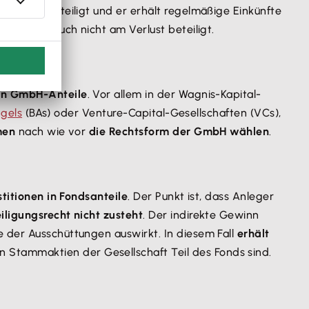
 Gewinn beteiligt und er erhält regelmäßige Einkünfte
nd damit auch nicht am Verlust beteiligt.
in GmbH-Anteile
. Vor allem in der Wagnis-Kapital-
gels
(BAs) oder Venture-Capital-Gesellschaften (VCs),
men
nach wie vor
die Rechtsform der GmbH wählen
.
stitionen in Fondsanteile
. Der Punkt ist, dass Anleger
iligungsrecht nicht zusteht
. Der indirekte Gewinn
e der Ausschüttungen auswirkt. In diesem Fall
erhält
n Stammaktien der Gesellschaft Teil des Fonds sind.