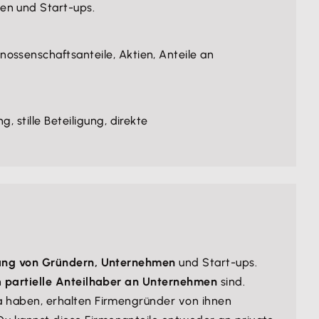
n und Start-ups.
ssenschaftsanteile, Aktien, Anteile an
 stille Beteiligung, direkte
rung von Gründern, Unternehmen
und Start-ups.
n
partielle Anteilhaber an Unternehmen
sind.
a haben, erhalten Firmengründer von ihnen