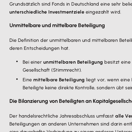
Grundsätzlich sind Fonds in Deutschland eine sehr beli
unterschiedliche Investmentziele
eingezahlt wird.
Unmittelbare und mittelbare Beteiligung
Die Definition der unmittelbaren und mittelbaren Betei
deren Entscheidungen hat.
Bei einer
unmittelbaren Beteiligung
besitzt eine
Gesellschaft (Stimmrecht).
Eine
mittelbare Beteiligung
liegt vor, wenn eine 
Beteiligte keine direkte Kontrolle, sondern übt se
Die Bilanzierung von Beteiligten an Kapitalgesellsc
Der handelsrechtliche Jahresabschluss umfasst
alle V
Beteiligungen an anderen Unternehmen sind darin enth
eine dauerhafte Verbindung zu einem anderen Unterne