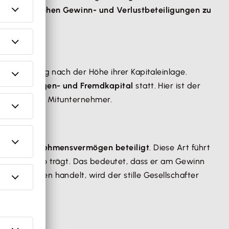
teiligung
stehen Gewinn- und Verlustbeteiligungen zu
deren Haftung nach der Höhe ihrer Kapitaleinlage.
form aus Eigen- und Fremdkapital
statt. Hier ist der
teiligte kein Mitunternehmer.
 am Unternehmensvermögen beteiligt
. Diese Art führt
nehmerrisiko trägt. Das bedeutet, dass er am Gewinn
Unternehmen handelt, wird der stille Gesellschafter