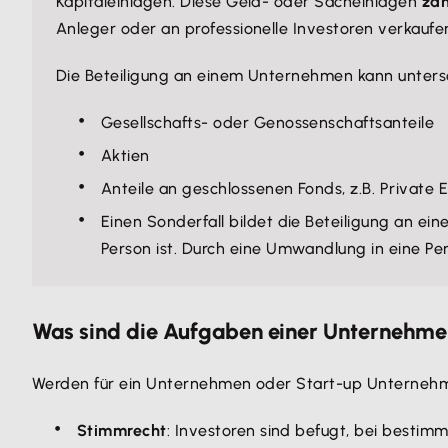
Kapitaleinlagen. Diese Geld- oder Sacheinlagen
zäh
Anleger oder an professionelle Investoren verkaufe
Die Beteiligung an einem Unternehmen kann unter
Gesellschafts- oder Genossenschaftsanteile
Aktien
Anteile an geschlossenen Fonds, z.B. Private 
Einen Sonderfall bildet die Beteiligung an ei
Person ist. Durch eine Umwandlung in eine Pe
Was sind die Aufgaben einer Unternehme
Werden für ein Unternehmen oder Start-up Unternehmen
Stimmrecht
: Investoren sind befugt, bei best