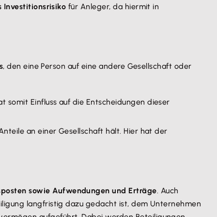
Investitionsrisiko
für Anleger, da hiermit in
s
, den eine Person auf eine andere Gesellschaft oder
at somit Einfluss auf die Entscheidungen dieser
nteile an einer Gesellschaft hält. Hier hat der
sposten sowie Aufwendungen und Erträge
. Auch
iligung langfristig dazu gedacht ist, dem Unternehmen
vermögen aufgeführt. Dabei werden Beteiligungen,