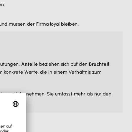
en.
nd müssen der Firma loyal bleiben.
eutungen.
Anteile
beziehen sich auf den
Bruchteil
um konkrete Werte, die in einem Verhältnis zum
einem Unternehmen. Sie umfasst mehr als nur den