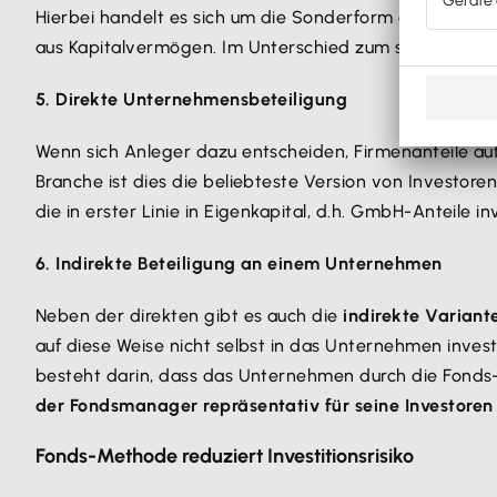
Hierbei handelt es sich um die Sonderform des Darlehe
aus Kapitalvermögen. Im Unterschied zum stillen Gesell
5. Direkte Unternehmensbeteiligung
Wenn sich Anleger dazu entscheiden, Firmenanteile au
Branche ist dies die beliebteste Version von Investoren.
die in erster Linie in Eigenkapital, d.h. GmbH-Anteile i
6. Indirekte Beteiligung an einem Unternehmen
Neben der direkten gibt es auch die
indirekte Variant
auf diese Weise nicht selbst in das Unternehmen inves
besteht darin, dass das Unternehmen durch die Fonds-B
der Fondsmanager repräsentativ für seine Investore
Fonds-Methode reduziert Investitionsrisiko