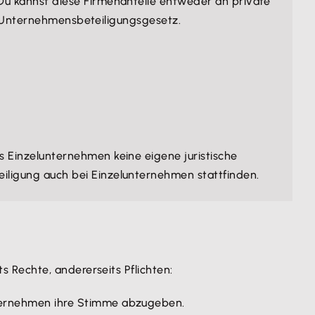
 kannst diese Firmenanteile entweder an private
as Unternehmensbeteiligungsgesetz.
das Einzelunternehmen keine eigene juristische
eiligung auch bei Einzelunternehmen stattfinden.
 Rechte, andererseits Pflichten:
nternehmen ihre Stimme abzugeben.