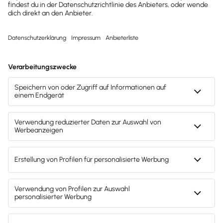
Kostenlos testen
Mach's dir leicht und gib deinem Business den
entscheidenden Push – mit unserer Software für
Buchhaltung & Lohn.
Lösungen