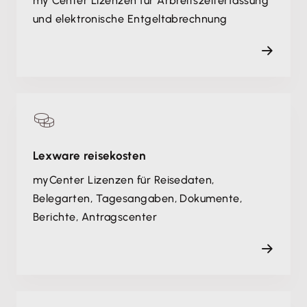
my Center Lizenzen für Arbreits­zeiterfassung
und elektronische Entgelt­abrechnung
Lexware reisekosten
myCenter Lizenzen für Reisedaten,
Belegarten, Tagesangaben, Dokumente,
Berichte, Antragscenter