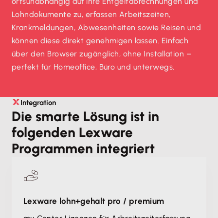
ortsunabhängig auf ihre Entgeltabrechnungen und
Lohndokumente zu, erfassen Arbeitszeiten,
Krankmeldungen, Abwesenheiten sowie Reisen und
können diese direkt genehmigen lassen. Einfach
über den Browser zugänglich, ohne Installation –
perfekt für Homeoffice, Büro und unterwegs.
Integration
Die smarte Lösung ist in
folgenden Lexware
Programmen integriert
Lexware lohn+gehalt pro / premium