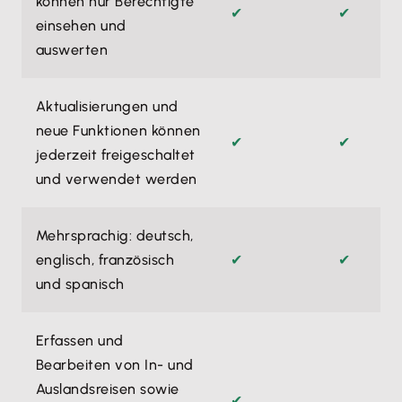
können nur Berechtigte
✔
✔
einsehen und
auswerten
Aktualisierungen und
neue Funktionen können
✔
✔
jederzeit freigeschaltet
und verwendet werden
Mehrsprachig: deutsch,
englisch, französisch
✔
✔
und spanisch
Erfassen und
Bearbeiten von In- und
Auslandsreisen sowie
✔