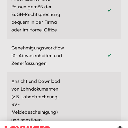
Pausen gemäß der
✔
EuGH-Rechtsprechung
bequem in der Firma
oder im Home-Office
Genehmigungsworkflow
für Abwesenheiten und
✔
Zeiterfassungen
Ansicht und Download
von Lohndokumenten
(z.B. Lohnabrechnung,
SV-
Meldebescheinigung)
und sonstigen
Dokumenten (z.B.