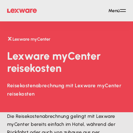
Menü
Lexware myCenter
Lexware myCenter
reisekosten
Reisekostenabrechnung mit Lexware myCenter
reisekosten
Die Reisekostenabrechnung gelingt mit Lexware
myCenter bereits einfach im Hotel, während der
Rückfahrt oder auch von zuhause aus per