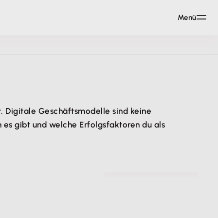
Menü
nt. Digitale Geschäftsmodelle sind keine
 es gibt und welche Erfolgsfaktoren du als
© QuinceCreative - pixabay.com