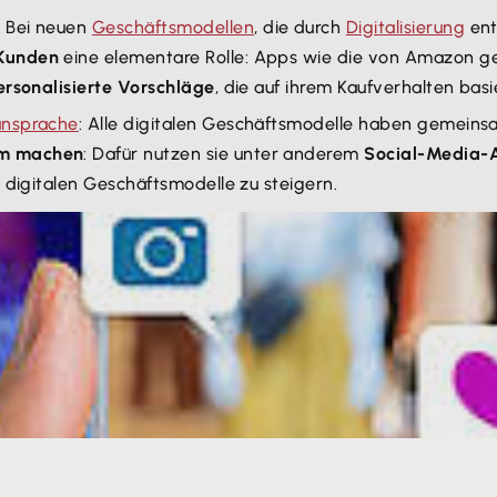
: Bei neuen
Geschäftsmodellen
, die durch
Digitalisierung
ent
 Kunden
eine elementare Rolle: Apps wie die von Amazon ge
ersonalisierte Vorschläge
, die auf ihrem Kaufverhalten basi
nsprache
: Alle digitalen Geschäftsmodelle haben gemeinsa
am machen
: Dafür nutzen sie unter anderem
Social-Media-
 digitalen Geschäftsmodelle zu steigern.