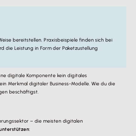
se bereitstellen. Praxisbeispiele finden sich bei
ird die Leistung in Form der Paketzustellung
eine digitale Komponente kein digitales
ein Merkmal digitaler Business-Modelle. Wie du die
agen beschäftigst.
erungssektor – die meisten digitalen
unterstützen
: