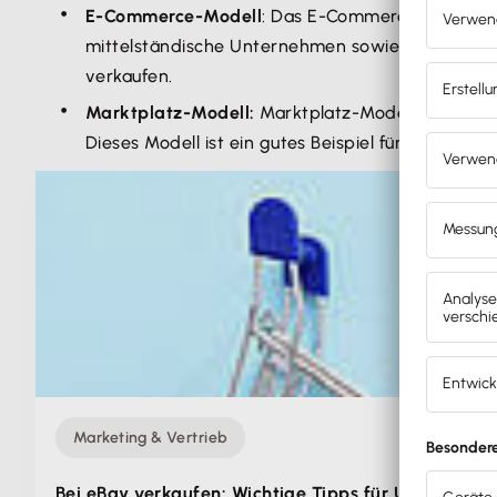
E-Commerce-Modell
: Das E-Commerce-Modell ha
mittelständische Unternehmen sowie Konzerne 
verkaufen.
Marktplatz-Modell:
Marktplatz-Modelle wie
Kle
Dieses Modell ist ein gutes Beispiel für die
digita
Marketing & Vertrieb
Bei eBay verkaufen: Wichtige Tipps für Unternehm