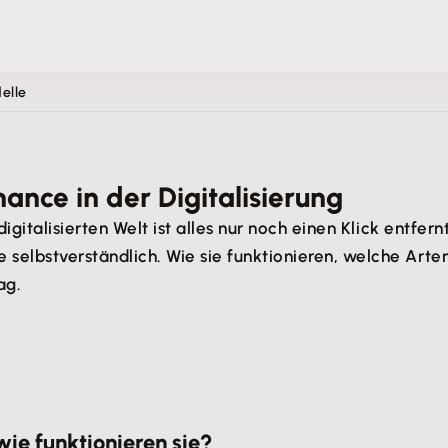
elle
ance in der Digitalisierung
igitalisierten Welt ist alles nur noch einen Klick entfer
elbstverständlich. Wie sie funktionieren, welche Arten
ag.
ie funktionieren sie?