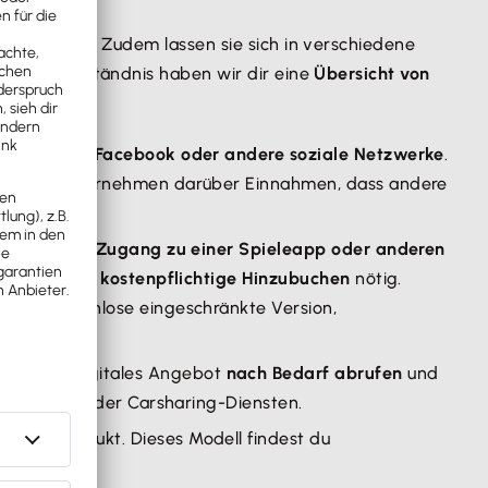
kanntesten. Zudem lassen sie sich in verschiedene
besseres Verständnis haben wir dir eine
Übersicht von
gängigsten:
ind
Google, Facebook oder andere soziale Netzwerke
.
en diese Unternehmen darüber Einnahmen, dass andere
kostenlosen Zugang zu einer Spieleapp oder anderen
das
gezielte kostenpflichtige Hinzubuchen
nötig.
GPT (kostenlose eingeschränkte Version,
nnen ein digitales Angebot
nach Bedarf abrufen
und
 von Cloud- oder Carsharing-Diensten.
einem Produkt. Dieses Modell findest du