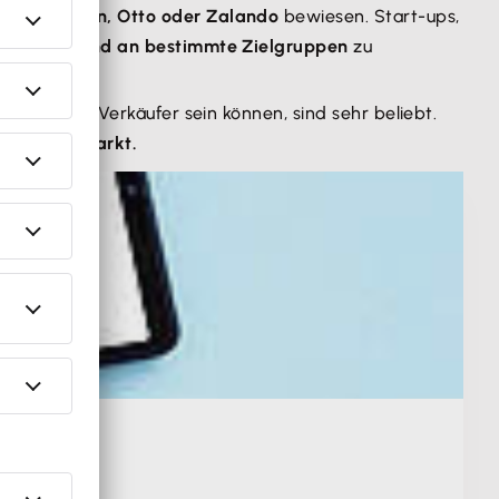
 wie
Amazon, Otto oder Zalando
bewiesen. Start-ups,
arenbestand an bestimmte Zielgruppen
zu
er als auch Verkäufer sein können, sind sehr beliebt.
chen Flohmarkt.