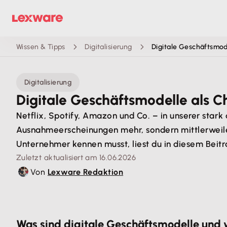
Wissen & Tipps
Digitalisierung
Digitale Geschäftsmod
Digitalisierung
Digitale Geschäftsmodelle als Ch
Netflix, Spotify, Amazon und Co. – in unserer stark d
Ausnahmeerscheinungen mehr, sondern mittlerweile s
Unternehmer kennen musst, liest du in diesem Beitr
Zuletzt aktualisiert am 16.06.2026
Von
Lexware Redaktion
Was sind digitale Geschäftsmodelle und w