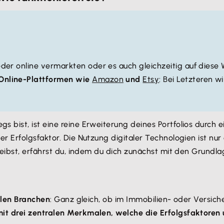
r online vermarkten oder es auch gleichzeitig auf diese Wei
Online-Plattformen wie
Amazon
und
Etsy
: Bei Letzteren w
s bist, ist eine reine Erweiterung deines Portfolios durch 
 Erfolgsfaktor. Die Nutzung digitaler Technologien ist nur 
reibst, erfährst du, indem du dich zunächst mit den Grundl
allen Branchen
: Ganz gleich, ob im Immobilien- oder Versich
t drei zentralen Merkmalen, welche die Erfolgsfaktoren 