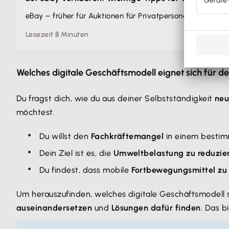
eBay – früher für Auktionen für Privatpersonen gedacht – 
Lesezeit 8 Minuten
Welches digitale Geschäftsmodell eignet sich für 
Du fragst dich, wie du aus deiner Selbstständigkeit
neu
möchtest.
Du willst den
Fachkräftemangel
in einem bestim
Dein Ziel ist es, die
Umweltbelastung zu reduzie
Du findest, dass mobile
Fortbewegungsmittel zu
Um herauszufinden, welches digitale Geschäftsmodell 
auseinandersetzen
und
Lösungen dafür finden
. Das b