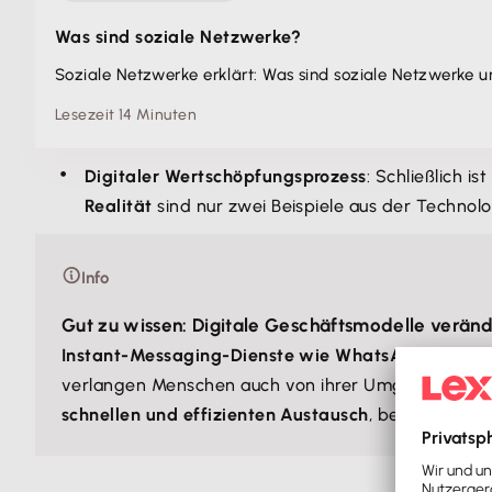
Was sind soziale Netzwerke?
Soziale Netzwerke erklärt: Was sind soziale Netzwerke 
Lesezeit 14 Minuten
Digitaler Wertschöpfungsprozess
: Schließlich i
Realität
sind nur zwei Beispiele aus der Technolo
Info
Gut zu wissen: Digitale Geschäftsmodelle veränd
Instant-Messaging-Dienste wie WhatsApp
zeigen,
verlangen Menschen auch von ihrer Umgebung ei
schnellen und effizienten Austausch
, beeinflusst 