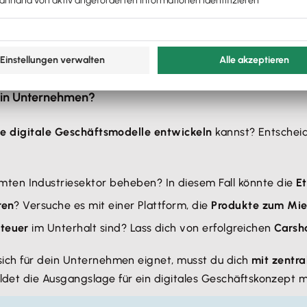
heute für kleine und mittlere Firmen mittlerweile ein interessant
dein Unternehmen?
e digitale Geschäftsmodelle entwickeln
kannst? Entscheid
mten Industriesektor beheben? In diesem Fall könnte die
Et
ren
? Versuche es mit einer Plattform, die
Produkte zum Mi
 teuer
im Unterhalt sind? Lass dich von erfolgreichen
Carsh
sich für dein Unternehmen eignet, musst du dich
mit zentr
ildet die Ausgangslage für ein digitales Geschäftskonzep