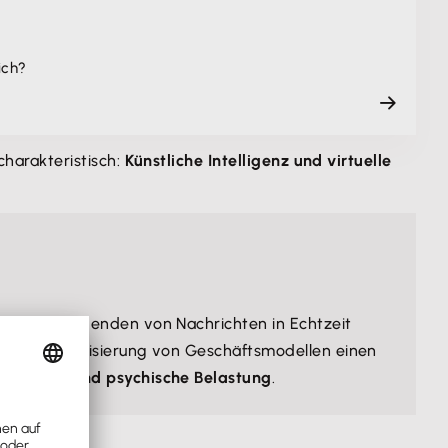
ich?
 charakteristisch:
Künstliche Intelligenz und virtuelle
 Durch das Senden von Nachrichten in Echtzeit
m der Digitalisierung von Geschäftsmodellen einen
shaltung und psychische Belastung
.