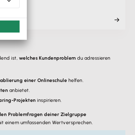
er Ver…
end ist,
welches Kundenproblem
du adressieren
ablierung einer Onlineschule
helfen.
eten
anbietet.
aring-Projekten
inspirieren.
alen Problemfragen deiner Zielgruppe
t mit einem umfassenden Wertversprechen.