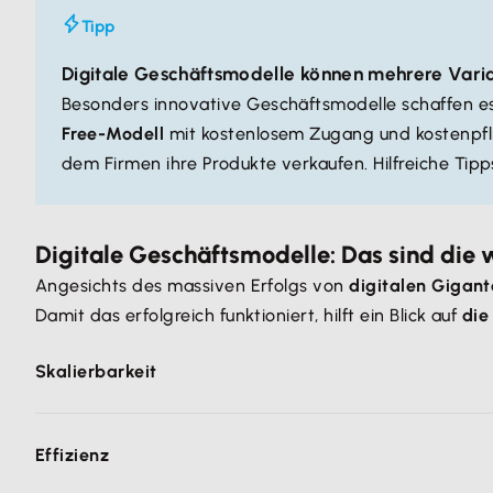
Tipp
Digitale Geschäftsmodelle können mehrere Vari
Besonders innovative Geschäftsmodelle schaffen e
Free-Modell
mit kostenlosem Zugang und kostenpfli
dem Firmen ihre Produkte verkaufen. Hilfreiche Tipp
Digitale Geschäftsmodelle: Das sind die 
Angesichts des massiven Erfolgs von
digitalen Gigan
Damit das erfolgreich funktioniert, hilft ein Blick auf
die
Skalierbarkeit
Typisch für skalierbare Geschäftsmodelle ist ein
hoher
Effizienz
funktioniert insbesondere bei Software gut: Wurde da