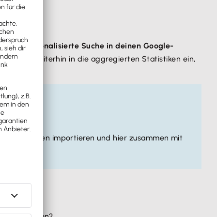
du die
personalisierte Suche in deinen Google-
fließen weiterhin in die aggregierten Statistiken ein,
ing-Plattformen importieren und hier zusammen mit
 in KMU
nutzen?