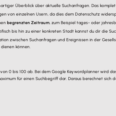
nartiger Überblick über aktuelle Suchanfragen. Das komple
ragen von einzelnen Usern, da dies dem Datenschutz wider
inen
begrenzten Zeitraum
, zum Beispiel tages- oder jahres
ifisch bis hin zu einer konkreten Stadt kannst du dir die S
elation zwischen Suchanfragen und Ereignissen in der Gesell
dienen können.
la von 0 bis 100 ab. Bei dem Google Keywordplanner wird
 Maximum für einen Suchbegriff dar. Daraus berechnet sich 