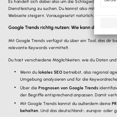
Es handelt sich dabei also um die Schlagwörter, die 
Dienstleistung zu suchen. Du kannst also mit Begriffen,
Webseite steigern. Vorausgesetzt natürlich, dass dies
Google Trends richtig nutzen: Wie kann das Tool di
Mit Google Trends verfügst du über ein Tool, das dir 
relevante Keywords vermittelt.
Du hast verschiedene Möglichkeiten, wie du Daten un
Wenn du
lokales SEO
betreibst, also regional ag
Umgebung analysieren und für die Keywordreche
Über die
Prognosen von Google Trends
identifiz
der Begriffe entsprechend anpassen. Damit verhind
Mit Google Trends kannst du außerdem deine
PR
behalten
. Und das deutschland-, europa- oder g