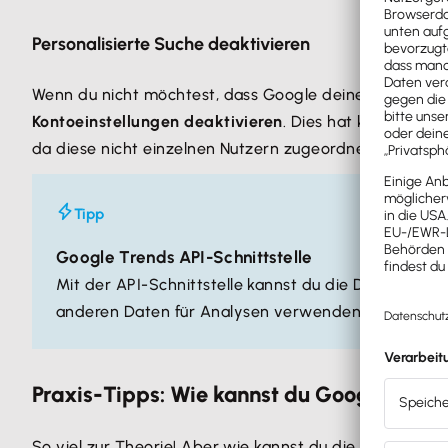
Personalisierte Suche deaktivieren
Wenn du nicht möchtest, dass Google deine Suchanfrag
Kontoeinstellungen deaktivieren
. Dies hat keinen Ein
da diese nicht einzelnen Nutzern zugeordnet werden 
Tipp
Google Trends API-Schnittstelle
Mit der API-Schnittstelle kannst du die Daten aus
anderen Daten für Analysen verwenden.
Praxis-Tipps: Wie kannst du Google Trend
So viel zur Theorie! Aber wie kannst du die Google Tr