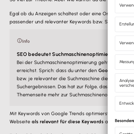
Egal ob du Anzeigen schaltest oder eine Onlinepräsenz
passender und relevanter Keywords bzw. Suchbegriffe 
Info
SEO bedeutet Suchmaschinenoptimierung
Bei der Suchmaschinenoptimierung geht es darum, d
erreichst. Sprich: dass du unter den
Google-Sucherg
bzw. je relevanter die Suchmaschine die Inhalte de
Suchergebnissen. Das hat zur Folge, dass du mehr B
Themenseite mehr zur Suchmaschinenoptimierung
Mit Keywords von Google Trends optimierst du die Texte
Webseite
als relevant für diese Keywords
an.