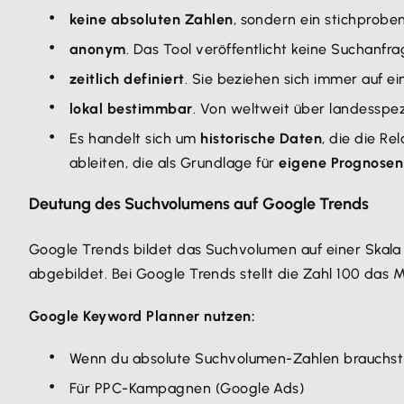
keine absoluten Zahlen
, sondern ein stichprobe
anonym
. Das Tool veröffentlicht keine Suchanf
zeitlich definiert
. Sie beziehen sich immer auf e
lokal bestimmbar
. Von weltweit über landesspez
Es handelt sich um
historische Daten
, die die R
ableiten, die als Grundlage für
eigene Prognosen
Deutung des Suchvolumens auf Google Trends
Google Trends bildet das Suchvolumen auf einer Ska
abgebildet. Bei Google Trends stellt die Zahl 100 das
Google Keyword Planner nutzen:
Wenn du absolute Suchvolumen-Zahlen brauchst
Für PPC-Kampagnen (Google Ads)