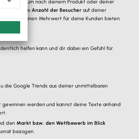
ndet werden, um nach deinem Produkt oder deiner
sant sind, die
Anzahl der Besucher
auf deiner
d die Texte einen Mehrwert für deine Kunden bieten.
entlich helfen kann und dir dabei ein Gefühl für
 du die Google Trends aus deiner unmittelbaren
 oder gewinnen werden und kannst deine Texte anhand
rt.
nd den
Markt bzw. den Wettbewerb im Blick
 Monat bezogen.