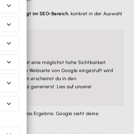
 Trends liegt im SEO-Bereich
, konkret in der Auswahl
ass du damit eine möglichst hohe Sichtbarkeit
 besser deine Webseite von Google eingestuft wird
 weiter oben erscheinst du in den
mehr Umsatz generierst. Lies auf unserer
ll im Text. Das Ergebnis: Google sieht deine