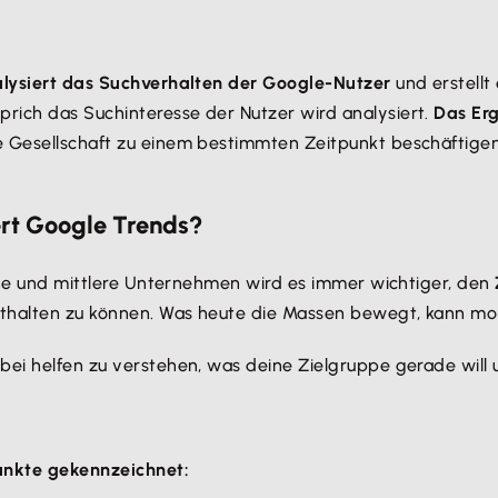
lysiert das Suchverhalten der Google-Nutzer
und erstellt
rich das Suchinteresse der Nutzer wird analysiert.
Das Er
 Gesellschaft zu einem bestimmten Zeitpunkt beschäftigen.
ert Google Trends?
eine und mittlere Unternehmen wird es immer wichtiger, den
ithalten zu können. Was heute die Massen bewegt, kann mo
bei helfen zu verstehen, was deine Zielgruppe gerade will u
unkte gekennzeichnet: