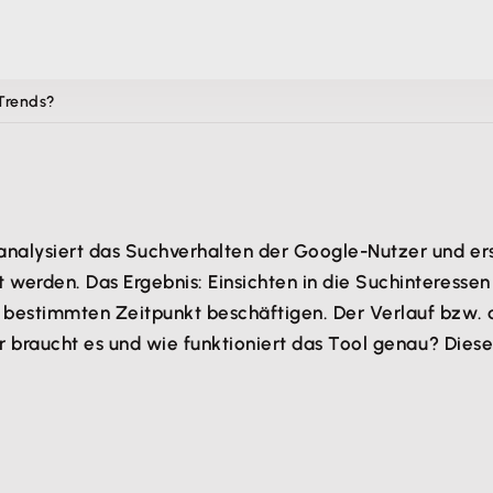
 Trends?
 analysiert das Suchverhalten der Google-Nutzer und ers
 werden. Das Ergebnis: Einsichten in die Suchinteresse
m bestimmten Zeitpunkt beschäftigen. Der Verlauf bzw. 
wer braucht es und wie funktioniert das Tool genau? Die