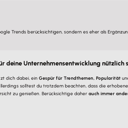
Google Trends berücksichtigen, sondern es eher als Ergänz
 für deine Unternehmensentwicklung nützlich 
zt dich dabei, ein
Gespür für Trendthemen, Popularität
un
 Allerdings solltest du trotzdem beachten, dass die erhoben
orsicht zu genießen. Berücksichtige daher
auch immer ander