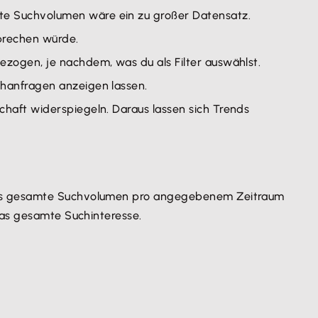
tte Suchvolumen wäre ein zu großer Datensatz.
sprechen würde.
bezogen, je nachdem, was du als Filter auswählst.
uchanfragen anzeigen lassen.
schaft widerspiegeln. Daraus lassen sich Trends
 das gesamte Suchvolumen pro angegebenem Zeitraum
das gesamte Suchinteresse.