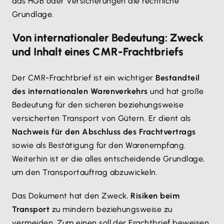
das HGB oder Versicherungen die rechtliche
Grundlage.
Von internationaler Bedeutung: Zweck
und Inhalt eines CMR-Frachtbriefs
Der CMR-Frachtbrief ist ein wichtiger
Bestandteil
des internationalen Warenverkehrs
und hat große
Bedeutung für den sicheren beziehungsweise
versicherten Transport von Gütern. Er dient als
Nachweis für den Abschluss des Frachtvertrags
sowie als Bestätigung für den Warenempfang.
Weiterhin ist er die alles entscheidende Grundlage,
um den Transportauftrag abzuwickeln.
Das Dokument hat den Zweck,
Risiken beim
Transport
zu mindern beziehungsweise zu
vermeiden. Zum einen soll der Frachtbrief beweisen,