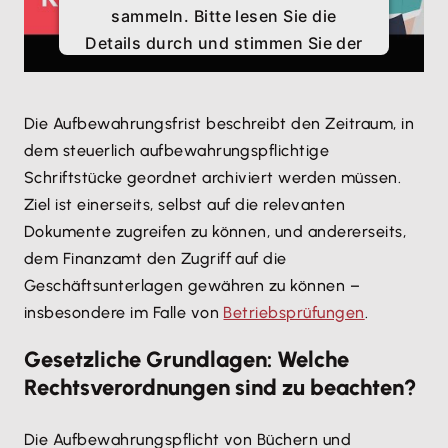
sammeln. Bitte lesen Sie die
Details durch und stimmen Sie der
Nutzung des Service zu, um
dieses Video anzusehen.
Die Aufbewahrungsfrist beschreibt den Zeitraum, in
dem steuerlich aufbewahrungspflichtige
Mehr Informationen
Schriftstücke geordnet archiviert werden müssen.
Ziel ist einerseits, selbst auf die relevanten
Akzeptieren
Dokumente zugreifen zu können, und andererseits,
dem Finanzamt den Zugriff auf die
Geschäftsunterlagen gewähren zu können –
insbesondere im Falle von
Betriebsprüfungen
.
Gesetzliche Grundlagen: Welche
Rechtsverordnungen sind zu beachten?
Die Aufbewahrungspflicht von Büchern und