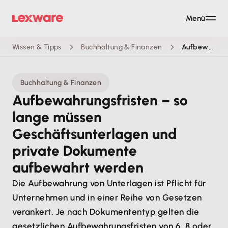
Menü
Wissen & Tipps
Buchhaltung & Finanzen
Aufbewahrungsfristen – so lange müssen Geschäftsunterlagen und private Dokumente aufbewahrt werden
Buchhaltung & Finanzen
Aufbewahrungsfristen – so
lange müssen
Geschäftsunterlagen und
private Dokumente
aufbewahrt werden
Die Aufbewahrung von Unterlagen ist Pflicht für
Unternehmen und in einer Reihe von Gesetzen
verankert. Je nach Dokumententyp gelten die
gesetzlichen Aufbewahrungsfristen von 6, 8 oder