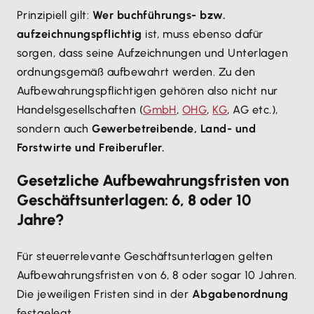
Prinzipiell gilt:
Wer buchführungs- bzw.
aufzeichnungspflichtig
ist, muss ebenso dafür
sorgen, dass seine Aufzeichnungen und Unterlagen
ordnungsgemäß aufbewahrt werden. Zu den
Aufbewahrungspflichtigen gehören also nicht nur
Handelsgesellschaften (
GmbH
,
OHG
,
KG
, AG etc.),
sondern auch
Gewerbetreibende, Land- und
Forstwirte und Freiberufler.
Gesetzliche Aufbewahrungsfristen von
Geschäftsunterlagen: 6, 8 oder 10
Jahre?
Für steuerrelevante Geschäftsunterlagen gelten
Aufbewahrungsfristen von 6, 8 oder sogar 10 Jahren.
Die jeweiligen Fristen sind in der
Abgabenordnung
festgelegt.