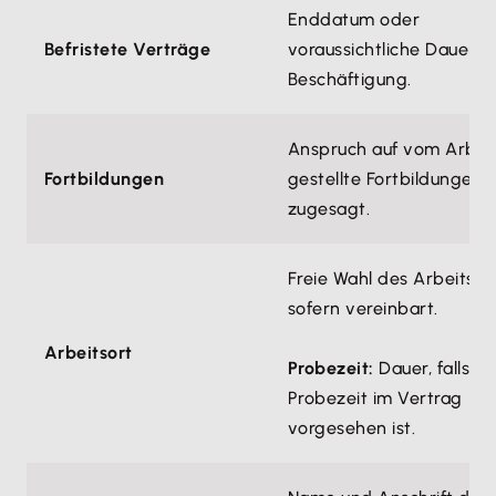
Enddatum oder
Befristete Verträge
voraussichtliche Dauer d
Beschäftigung.
Anspruch auf vom Arbei
Fortbildungen
gestellte Fortbildungen,
zugesagt.
Freie Wahl des Arbeitsort
sofern vereinbart.
Arbeitsort
Probezeit:
Dauer, falls ei
Probezeit im Vertrag
vorgesehen ist.