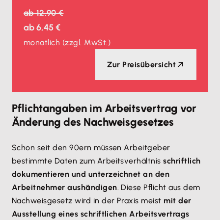
ab
12,90 €
ab
6,45 €
monatlich
(zzgl. MwSt.)
Zur Preisübersicht
Pflichtangaben im Arbeitsvertrag vor
Änderung des Nachweisgesetzes
Schon seit den 90ern müssen Arbeitgeber
bestimmte Daten zum Arbeitsverhältnis
schriftlich
dokumentieren und unterzeichnet an den
Arbeitnehmer aushändigen
. Diese Pflicht aus dem
Nachweisgesetz wird in der Praxis meist
mit der
Ausstellung eines schriftlichen Arbeitsvertrags