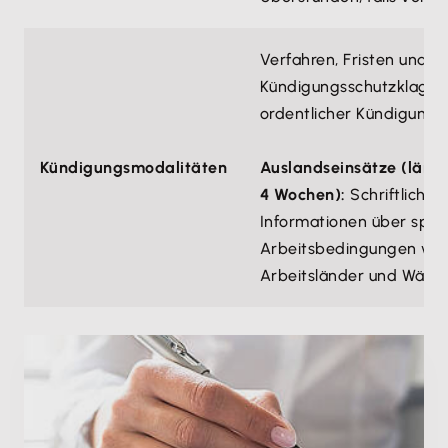
Verfahren, Fristen und
Kündigungsschutzklage 
ordentlicher Kündigung.
Kündigungsmodalitäten
Auslandseinsätze (länge
4 Wochen):
Schriftliche
Informationen über spezi
Arbeitsbedingungen wie
Arbeitsländer und Währu