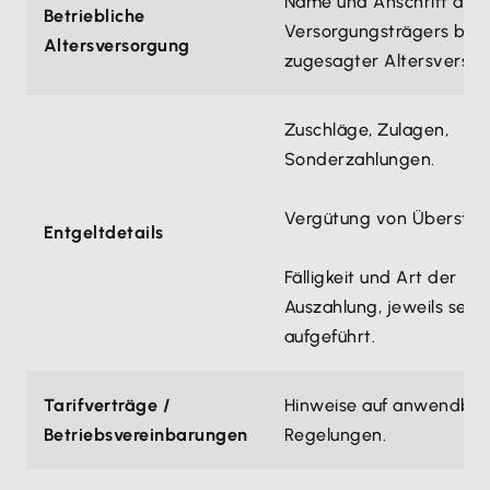
Name und Anschrift des
Betriebliche
Versorgungsträgers bei
Altersversorgung
zugesagter Altersversor
Zuschläge, Zulagen,
Sonderzahlungen.
Vergütung von Überstun
Entgeltdetails
Fälligkeit und Art der
Auszahlung, jeweils sepa
aufgeführt.
Tarifverträge /
Hinweise auf anwendbar
Betriebsvereinbarungen
Regelungen.