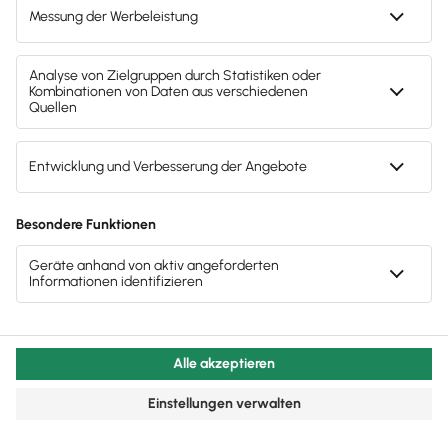
Mitarbeiter & Gehalt
A1-Bescheinigung: Arbeitspflicht im EU-
Ausland
Mögliche Abschaffung der A1-Bescheinigung
verfrüht. Ohne A1 bei Auslandseinsatz droht