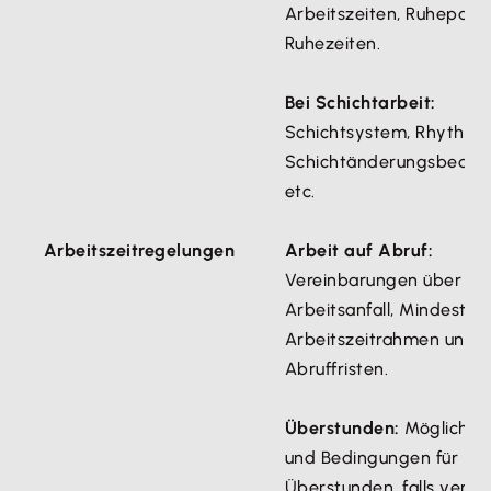
Arbeitszeiten, Ruhepaus
Ruhezeiten.
Bei Schichtarbeit:
Schichtsystem, Rhythmu
Schichtänderungsbedin
etc.
Arbeitszeitregelungen
Arbeit auf Abruf:
Vereinbarungen über
Arbeitsanfall, Mindestst
Arbeitszeitrahmen und
Abruffristen.
Überstunden:
Möglichke
und Bedingungen für
Überstunden, falls verein